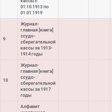
кассы с
01.10.1913 по
01.01.1919
Журнал-
главная [книга]
ссудо-
9
сберегательной
кассы за 1913-
1914 годы
Журнал-
главная [книга]
ссудо-
10
сберегательной
кассы за 1917
годы
Алфавит