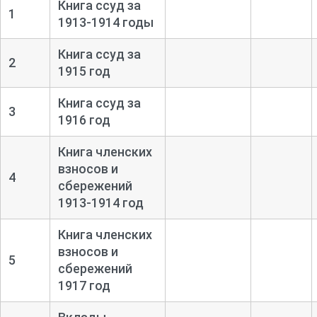
Книга ссуд за
1
1913-
1914 годы
Книга ссуд за
2
1915 год
Книга ссуд за
3
1916 год
Книга членских
взносов и
4
сбережений
1913-
1914 год
Книга членских
взносов и
5
сбережений
1917 год