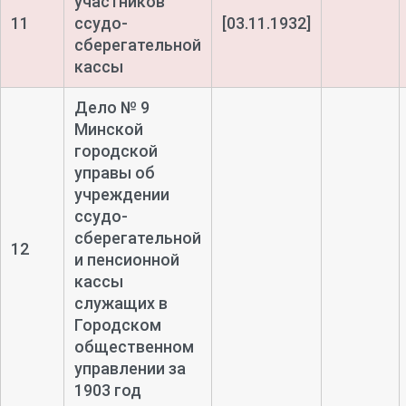
участников
11
ссудо-
[03.11.1932]
сберегательной
кассы
Дело № 9
Минской
городской
управы об
учреждении
ссудо-
сберегательной
12
и пенсионной
кассы
служащих в
Городском
общественном
управлении за
1903 год