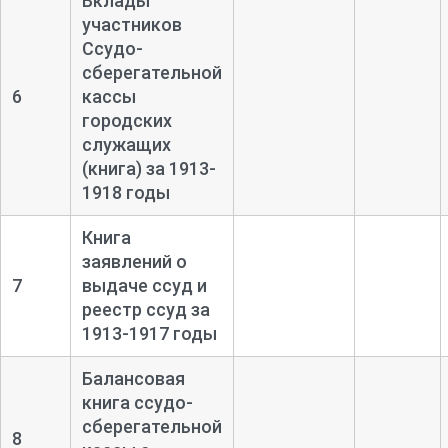
Вклады
участников
Ссудо-
сберегательной
6
кассы
городских
служащих
(книга) за 1913-
1918 годы
Книга
заявлений о
7
выдаче ссуд и
реестр ссуд за
1913-
1917 годы
Балансовая
книга ссудо-
сберегательной
8