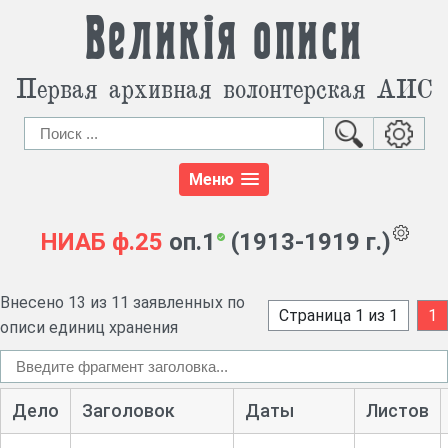
Великія описи
Первая архивная волонтерская АИС
Меню
НИАБ
ф.25
оп.1
(1913-1919 г.)
Внесено 13 из 11 заявленных по
Страница 1 из 1
1
описи единиц хранения
Дело
Заголовок
Даты
Листов