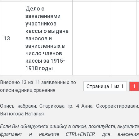
Дело с
заявлениями
участников
кассы о выдаче
13
взносов и
зачисленных в
число членов
кассы за 1915-
1918 годы
Внесено 13 из 11 заявленных по
Страница 1 из 1
1
описи единиц хранения
Опись набрали: Старикова гр. 4 Анна. Скорректировали:
Витюгова Наталья.
Если Вы обнаружили ошибку в описи, пожалуйста, выделите
фрагмент и нажмите CTRL+ENTER для внесения