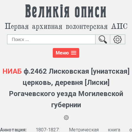
Великія описи
Первая архивная волонтерская АИС
Меню
НИАБ
ф.2462 Лисковская [униатская]
церковь, деревня [Лиски]
Рогачевского уезда Могилевской
губернии
Аннотация:
1807-1827: Метрическая книга о