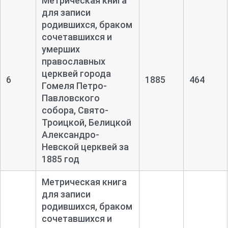
Метрическая книга
для записи
родившихся, браком
сочетавшихся и
умерших
православных
церквей города
6
1885
464
Гомеля Петро-
Павловского
собора, Свято-
Троицкой, Белицкой
Александро-
Невской церквей за
1885 год
Метрическая книга
для записи
родившихся, браком
сочетавшихся и