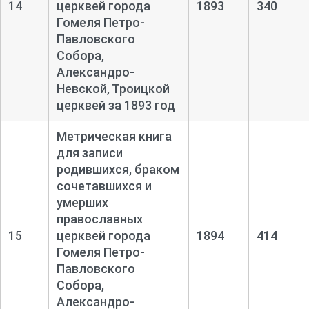
14
церквей города
1893
340
Гомеля Петро-
Павловского
Собора,
Александро-
Невской, Троицкой
церквей за 1893 год
Метрическая книга
для записи
родившихся, браком
сочетавшихся и
умерших
православных
15
церквей города
1894
414
Гомеля Петро-
Павловского
Собора,
Александро-