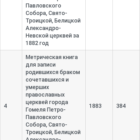
Павловского
Собора, Свято-
Троицкой, Белицкой
Александро-
Невской церквей за
1882 год
Метрическая книга
для записи
родившихся браком
сочетавшихся и
умерших
православных
церквей города
4
1883
384
Гомеля Петро-
Павловского
Собора, Свято-
Троицкой, Белицкой
Александро-