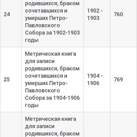
родившихся, браком
сочетавшихся и
1902 -
24
760
умерших Петро-
1903
Павловского
Собора за 1902-
1903
годы
Метрическая книга
для записи
родившихся, браком
сочетавшихся и
1904 -
25
769
умерших Петро-
1906
Павловского
Собора за 1904-
1906
годы
Метрическая книга
для записи
родившихся, браком