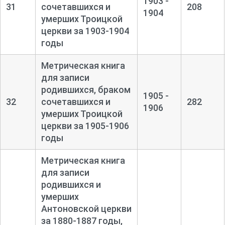
1903 -
31
сочетавшихся и
208
1904
умерших Троицкой
церкви за 1903-
1904
годы
Метрическая книга
для записи
родившихся, браком
1905 -
32
сочетавшихся и
282
1906
умерших Троицкой
церкви за 1905-
1906
годы
Метрическая книга
для записи
родившихся и
умерших
Антоновской церкви
за 1880-
1887 годы,