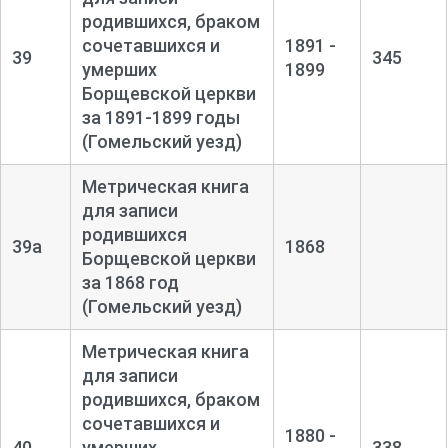
родившихся, браком
сочетавшихся и
1891 -
39
345
умерших
1899
Борщевской церкви
за 1891-
1899 годы
(Гомельский уезд)
Метрическая книга
для записи
родившихся
39а
1868
Борщевской церкви
за 1868 год
(Гомельский уезд)
Метрическая книга
для записи
родившихся, браком
сочетавшихся и
1880 -
40
умерших
338