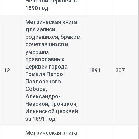
Невской церквей за
1890 год
Метрическая книга
для записи
родившихся, браком
сочетавшихся и
умерших
православных
церквей города
12
1891
307
Гомеля Петро-
Павловского
Собора,
Александро-
Невской, Троицкой,
Ильинской церквей
за 1891 год
Метрическая книга