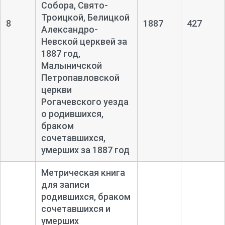
Собора, Свято-
Троицкой, Белицкой
8
1887
427
Александро-
Невской церквей за
1887 год,
Малыничской
Петропавловской
церкви
Рогачевского уезда
о родившихся,
браком
сочетавшихся,
умерших за 1887 год
Метрическая книга
для записи
родившихся, браком
сочетавшихся и
умерших