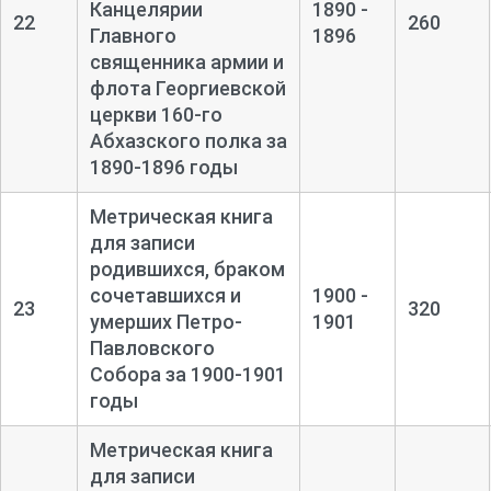
Канцелярии
1890 -
22
260
Главного
1896
священника армии и
флота Георгиевской
церкви 160-
го
Абхазского полка за
1890-
1896 годы
Метрическая книга
для записи
родившихся, браком
сочетавшихся и
1900 -
23
320
умерших Петро-
1901
Павловского
Собора за 1900-
1901
годы
Метрическая книга
для записи