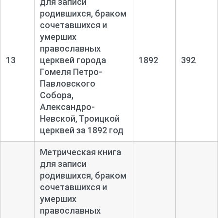
для записи
родившихся, браком
сочетавшихся и
умерших
православных
13
церквей города
1892
392
Гомеля Петро-
Павловского
Собора,
Александро-
Невской, Троицкой
церквей за 1892 год
Метрическая книга
для записи
родившихся, браком
сочетавшихся и
умерших
православных