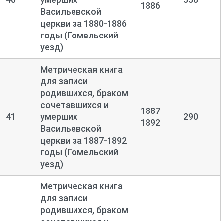
1886
Васильевской
церкви за 1880-
1886
годы (Гомельский
уезд)
Метрическая книга
для записи
родившихся, браком
сочетавшихся и
1887 -
41
умерших
290
1892
Васильевской
церкви за 1887-
1892
годы (Гомельский
уезд)
Метрическая книга
для записи
родившихся, браком