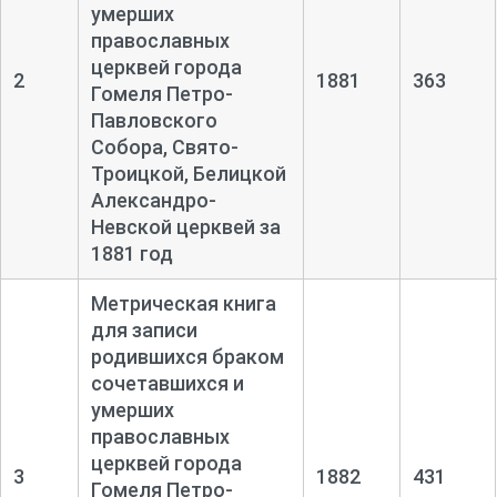
умерших
православных
церквей города
2
1881
363
Гомеля Петро-
Павловского
Собора, Свято-
Троицкой, Белицкой
Александро-
Невской церквей за
1881 год
Метрическая книга
для записи
родившихся браком
сочетавшихся и
умерших
православных
церквей города
3
1882
431
Гомеля Петро-