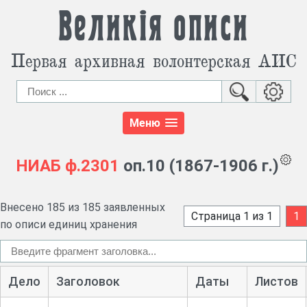
Великія описи
Первая архивная волонтерская АИС
Меню
НИАБ
ф.2301
оп.10 (1867-1906 г.)
Внесено 185 из 185 заявленных
Страница 1 из 1
1
по описи единиц хранения
Дело
Заголовок
Даты
Листов