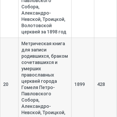
Павловского
Собора,
Александро-
Невской, Троицкой,
Волотовской
церквей за 1898 год
Метрическая книга
для записи
родившихся, браком
сочетавшихся и
умерших
православных
церквей города
20
1899
428
Гомеля Петро-
Павловского
Собора,
Александро-
Невской, Троицкой,