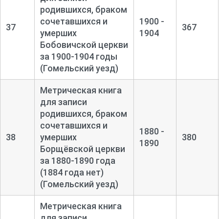
родившихся, браком
сочетавшихся и
1900 -
37
367
умерших
1904
Бобовичской церкви
за 1900-
1904 годы
(Гомельский уезд)
Метрическая книга
для записи
родившихся, браком
сочетавшихся и
1880 -
38
умерших
380
1890
Борщёвской церкви
за 1880-
1890 года
(1884 года нет)
(Гомельский уезд)
Метрическая книга
для записи