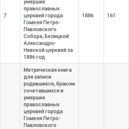
умерших
православных
7
церквей города
1886
161
Гомеля Петро-
Павловского
Собора, Белицкой
Александро-
Невской церквей за
1886 год
Метрическая книга
для записи
родившихся, браком
сочетавшихся и
умерших
православных
церквей города
Гомеля Петро-
Павловского