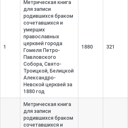
Метрическая книга
для записи
родившихся браком
сочетавшихся и
умерших
православных
церквей города
1
1880
321
Гомеля Петро-
Павловского
Собора, Свято-
Троицкой, Белицкой
Александро-
Невской церквей за
1880 год
Метрическая книга
для записи
родившихся браком
сочетавшихся и