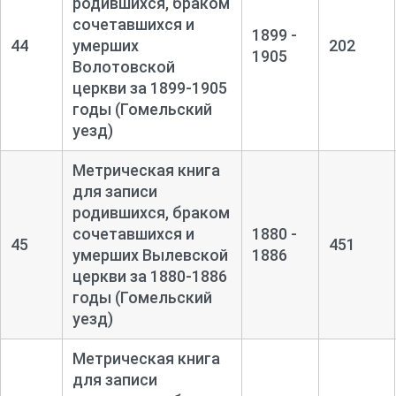
родившихся, браком
сочетавшихся и
1899 -
44
умерших
202
1905
Волотовской
церкви за 1899-
1905
годы (Гомельский
уезд)
Метрическая книга
для записи
родившихся, браком
сочетавшихся и
1880 -
45
451
умерших Вылевской
1886
церкви за 1880-
1886
годы (Гомельский
уезд)
Метрическая книга
для записи