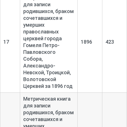
для записи
родившихся, браком
сочетавшихся и
умерших
православных
церквей города
17
1896
423
Гомеля Петро-
Павловского
Собора,
Александро-
Невской, Троицкой,
Волотовской
Церквей за 1896 год
Метрическая книга
для записи
родившихся, браком
сочетавшихся и
умерших