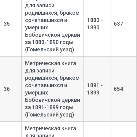
для записи
родившихся, браком
сочетавшихся и
1880 -
35
637
умерших
1890
Бобовичской церкви
за 1880-
1890 годы
(Гомельский уезд)
Метрическая книга
для записи
родившихся, браком
сочетавшихся и
1891 -
36
654
умерших
1899
Бобовичской церкви
за 1891-
1899 годы
(Гомельский уезд)
Метрическая книга
для записи