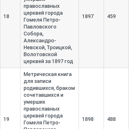
православных
церквей города
18
1897
459
Гомеля Петро-
Павловского
Собора,
Александро-
Невской, Троицкой,
Волотовской
церквей за 1897 год
Метрическая книга
для записи
родившихся, браком
сочетавшихся и
умерших
православных
церквей города
19
1898
488
Гомеля Петро-