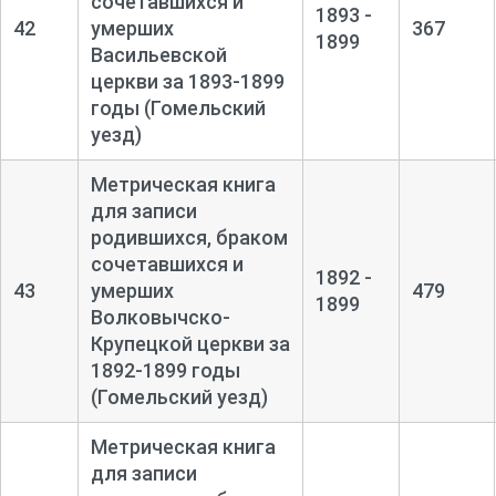
сочетавшихся и
1893 -
42
умерших
367
1899
Васильевской
церкви за 1893-
1899
годы (Гомельский
уезд)
Метрическая книга
для записи
родившихся, браком
сочетавшихся и
1892 -
43
умерших
479
1899
Волковычско-
Крупецкой церкви за
1892-
1899 годы
(Гомельский уезд)
Метрическая книга
для записи