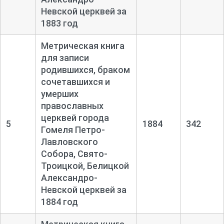
Невской церквей за
1883 год
Метрическая книга
для записи
родившихся, браком
сочетавшихся и
умерших
православных
церквей города
5
1884
342
Гомеля Петро-
Лавловского
Собора, Свято-
Троицкой, Белицкой
Александро-
Невской церквей за
1884 год