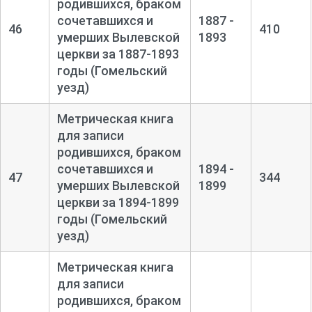
родившихся, браком
сочетавшихся и
1887 -
46
410
умерших Вылевской
1893
церкви за 1887-
1893
годы (Гомельский
уезд)
Метрическая книга
для записи
родившихся, браком
сочетавшихся и
1894 -
47
344
умерших Вылевской
1899
церкви за 1894-
1899
годы (Гомельский
уезд)
Метрическая книга
для записи
родившихся, браком