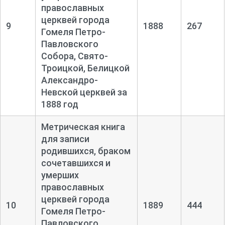
православных
церквей города
9
1888
267
Гомеля Петро-
Павловского
Собора, Свято-
Троицкой, Белицкой
Александро-
Невской церквей за
1888 год
Метрическая книга
для записи
родившихся, браком
сочетавшихся и
умерших
православных
церквей города
10
1889
444
Гомеля Петро-
Павловского