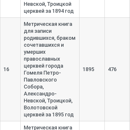
Невской, Троицкой
церквей за 1894 год
Метрическая книга
для записи
родившихся, браком
сочетавшихся и
умерших
православных
церквей города
16
1895
476
Гомеля Петро-
Павловского
Собора,
Александро-
Невской, Троицкой,
Волотовской
церквей за 1895 год
Метрическая книга