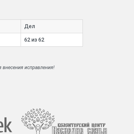
Дел
62 из 62
я внесения исправления!