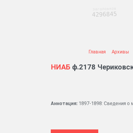
заголовков
4296845
Главная
Архивы
НИАБ
ф.2178 Чериковск
Аннотация:
1897-1898: Сведения о 