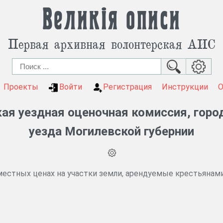
Великія описи
Первая архивная волонтерская АИС
Проекты
Войти
Регистрация
Инструкции
ая уездная оценочная комиссия, горо
уезда Могилевской губернии
местных ценах на участки земли, арендуемые крестьянами