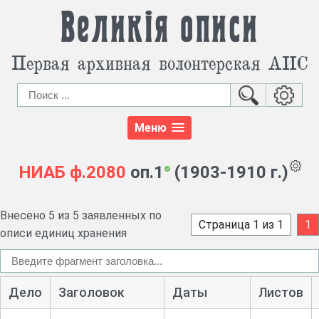
Великія описи
Первая архивная волонтерская АИС
Меню
НИАБ
ф.2080
оп.1
(1903-1910 г.)
Внесено 5 из 5 заявленных по
Страница 1 из 1
1
описи единиц хранения
Дело
Заголовок
Даты
Листов