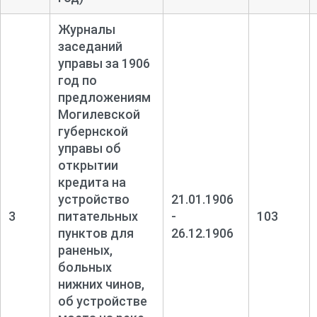
Журналы
заседаний
управы за 1906
год по
предложениям
Могилевской
губернской
управы об
открытии
кредита на
устройство
21.01.1906
3
питательных
-
103
пунктов для
26.12.1906
раненых,
больных
нижних чинов,
об устройстве