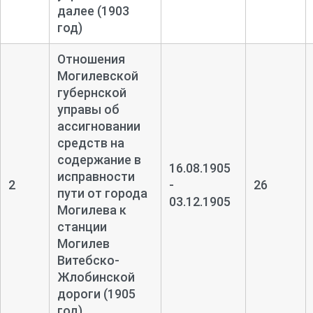
далее (1903
год)
Отношения
Могилевской
губернской
управы об
ассигновании
средств на
содержание в
16.08.1905
исправности
2
-
26
пути от города
03.12.1905
Могилева к
станции
Могилев
Витебско-
Жлобинской
дороги (1905
год)