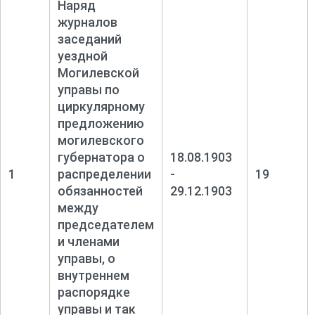
Наряд
журналов
заседаний
уездной
Могилевской
управы по
циркулярному
предложению
могилевского
губернатора о
18.08.1903
1
распределении
-
19
обязанностей
29.12.1903
между
председателем
и членами
управы, о
внутреннем
распорядке
управы и так