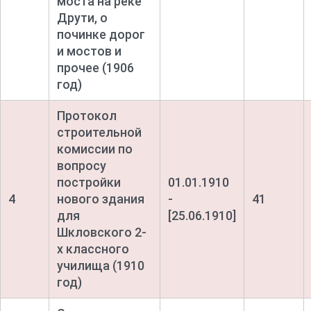
моста на реке
Друти, о
починке дорог
и мостов и
прочее (1906
год)
Протокол
строительной
комиссии по
вопросу
постройки
01.01.1910
4
нового здания
-
41
для
[25.06.1910]
Шкловского 2-
х классного
училища (1910
год)