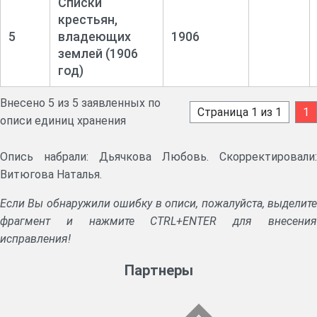
Списки
крестьян,
5
владеющих
1906
землей (1906
год)
Внесено 5 из 5 заявленных по
Страница 1 из 1
1
описи единиц хранения
Опись набрали: Дьячкова Любовь. Скорректировали:
Витюгова Наталья.
Если Вы обнаружили ошибку в описи, пожалуйста, выделите
фрагмент и нажмите CTRL+ENTER для внесения
исправления!
Партнеры