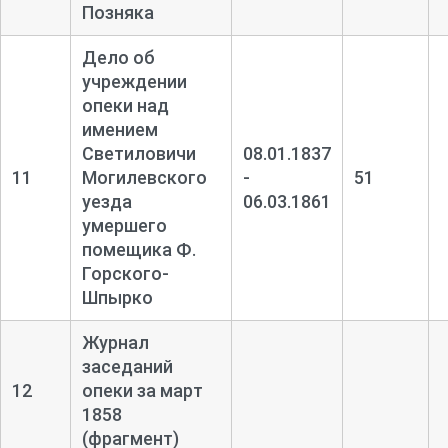
Позняка
Дело об
учреждении
опеки над
имением
Светиловичи
08.01.1837
11
Могилевского
-
51
уезда
06.03.1861
умершего
помещика Ф.
Горского-
Шпырко
Журнал
заседаний
12
опеки за март
1858
(фрагмент)