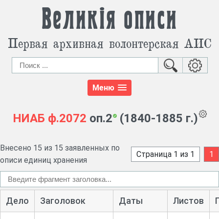
Великія описи
Первая архивная волонтерская АИС
Меню
НИАБ
ф.2072
оп.2
(1840-1885 г.)
Внесено 15 из 15 заявленных по
Страница 1 из 1
1
описи единиц хранения
Дело
Заголовок
Даты
Листов