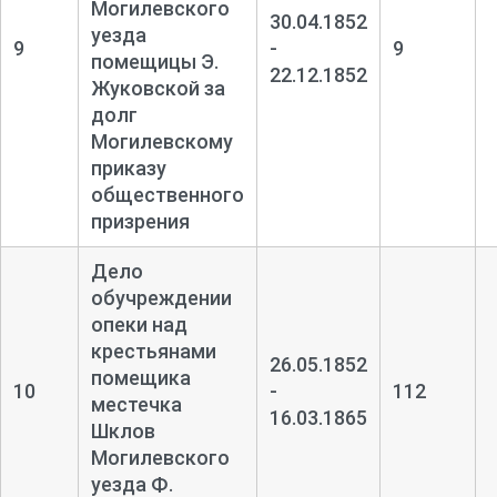
Могилевского
30.04.1852
уезда
9
-
9
помещицы Э.
22.12.1852
Жуковской за
долг
Могилевскому
приказу
общественного
призрения
Дело
обучреждении
опеки над
крестьянами
26.05.1852
помещика
10
-
112
местечка
16.03.1865
Шклов
Могилевского
уезда Ф.