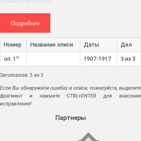
по Баевской волости.
Подробнее
Номер
Название описи
Даты
Дел
оп. 1
1907-1917
3 из 3
Заголовков: 3 из 3
Если Вы обнаружили ошибку в описи, пожалуйста, выделите
фрагмент и нажмите CTRL+ENTER для внесения
исправления!
Партнеры