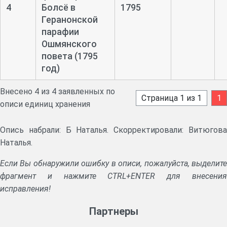
4
Болсё в
1795
Геранонской
парафии
Ошмянского
повета (1795
год)
Внесено 4 из 4 заявленных по
Страница 1 из 1
1
описи единиц хранения
Опись набрали: Б Наталья. Скорректировали: Витюгова
Наталья.
Если Вы обнаружили ошибку в описи, пожалуйста, выделите
фрагмент и нажмите CTRL+ENTER для внесения
исправления!
Партнеры