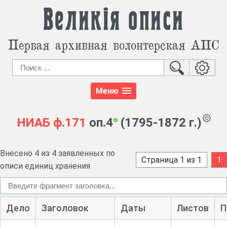
Великія описи
Первая архивная волонтерская АИС
Меню
НИАБ
ф.171
оп.4
(1795-1872 г.)
Внесено 4 из 4 заявленных по
Страница 1 из 1
1
описи единиц хранения
Дело
Заголовок
Даты
Листов
П