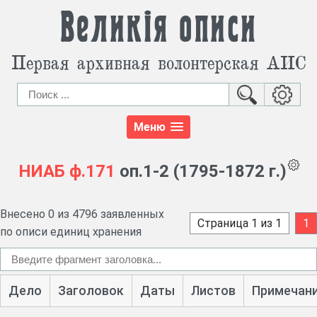
Великія описи
Первая архивная волонтерская АИС
Меню
НИАБ
ф.171
оп.1-2 (1795-1872 г.)
Внесено 0 из 4796 заявленных
Страница 1 из 1
1
по описи единиц хранения
Дело
Заголовок
Даты
Листов
Примечан