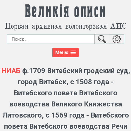
Великія описи
Первая архивная волонтерская АИС
Меню
НИАБ
ф.1709 Витебский гродский суд,
город Витебск, с 1508 года -
Витебского повета Витебского
воеводства Великого Княжества
Литовского, с 1569 года - Витебского
повета Витебского воеводства Речи