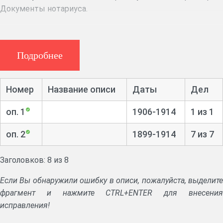
Документы нотариуса.
Подробнее
Номер
Название описи
Даты
Дел
оп. 1
1906-1914
1 из 1
оп. 2
1899-1914
7 из 7
Заголовков: 8 из 8
Если Вы обнаружили ошибку в описи, пожалуйста, выделите
фрагмент и нажмите CTRL+ENTER для внесения
исправления!