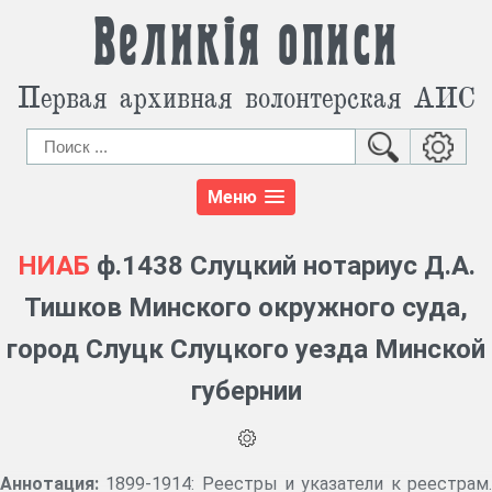
Великія описи
Первая архивная волонтерская АИС
Меню
НИАБ
ф.1438 Слуцкий нотариус Д.А.
Тишков Минского окружного суда,
город Слуцк Слуцкого уезда Минской
губернии
Аннотация:
1899-1914: Реестры и указатели к реестрам.