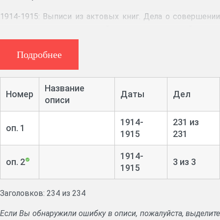
1914-1915: Выписи из актовых книг. Дела о совершении
купчих, закладных крепостей, духовных завещаний.
Подробнее
Название
Номер
Даты
Дел
описи
1914-
231 из
оп. 1
1915
231
1914-
оп. 2
3 из 3
1915
Заголовков: 234 из 234
Если Вы обнаружили ошибку в описи, пожалуйста, выделите