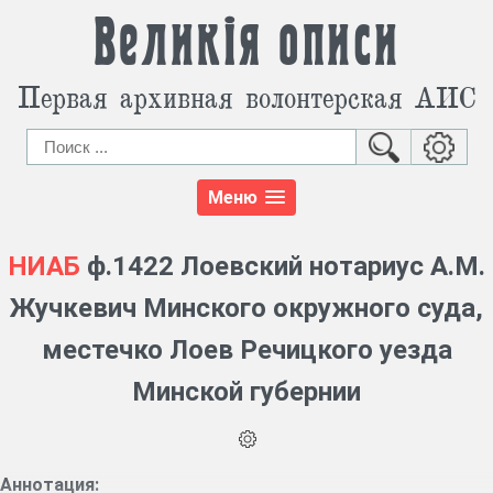
Великія описи
Первая архивная волонтерская АИС
Меню
НИАБ
ф.1422 Лоевский нотариус А.М.
Жучкевич Минского окружного суда,
местечко Лоев Речицкого уезда
Минской губернии
Аннотация: