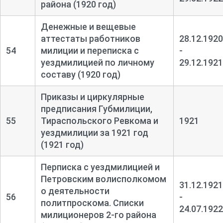
района (1920 год)
Денежные и вещевые
аттестаты работников
28.12.1920
54
милиции и переписка с
-
уездмилицией по личному
29.12.1921
составу (1920 год)
Приказы и циркулярные
предписания Губмилиции,
55
Тираспольского Ревкома и
1921
уездмилиции за 1921 год
(1921 год)
Перписка с уездмилицией и
Петровским волисполкомом
31.12.1921
о деятельности
56
-
политпроскома. Списки
24.07.1922
милиционеров 2-
го района