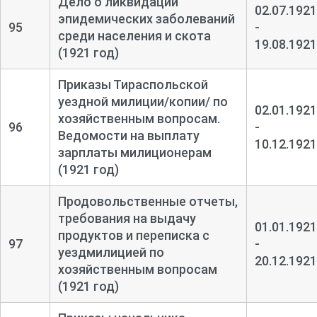
Дело о ликвидации
02.07.1921
эпидемических заболеваний
95
-
среди населения и скота
19.08.1921
(1921 год)
Приказы Тираспольской
уездной милиции/копии/ по
02.01.1921
хозяйственным вопросам.
96
-
Ведомости на выплату
10.12.1921
зарплаты милиционерам
(1921 год)
Продовольственные отчеты,
требования на выдачу
01.01.1921
продуктов и переписка с
97
-
уездмилицией по
20.12.1921
хозяйственным вопросам
(1921 год)