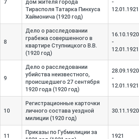
7
дом жителя города
-
Тирасполя Татарка Пинхуса
12.01.1921
Хаймонича (1920 год)
Дело о расследовании
16.10.1920
грабежа совершенного в
8
-
квартире Ступницкого В.В.
12.01.1921
(1920 год)
Дело о расследовании
28.09.1920
убийства неизвестного,
9
-
происшедшего 27 сентября
12.01.1921
1920 года (1920 год)
Регистрационные карточки
10
личного состава уездной
30.11.1920
милиции (1920 год)
Приказы по Губмилиции за
11
1921