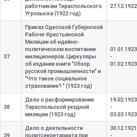
работникам Тираспольского
27.12.1922
Угрозыска (1922 год)
Приказ Одесской Губернской
Рабоче-
Крестьянской
Милиции об идейно-
политическом воспитании
01.01.1923
37
милиционеров. Циркуляры
-
об издании книги "Обзор
01.02.1923
русской промышленности" и
"Что такое социальное
страхование? " (1923 год)
Дело о расформировании
19.02.1923
38
Тираспольской уездной
-
милиции (1923 год)
03.03.1923
Дело о деятельности
30.12.1921
39
политсекретариата при
-