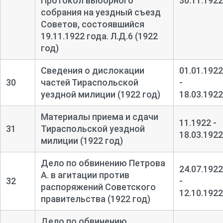
Протокол выборного
30.11.1922
собрания на уездный съезд
Советов, состоявшийся
19.11.1922 года. Л.Д.6 (1922
год)
Сведения о дислокации
01.01.1922
30
частей Тираспольской
-
уездной милиции (1922 год)
18.03.1922
Материалы приема и сдачи
11.1922 -
31
Тираспольской уездной
18.03.1922
милиции (1922 год)
Дело по обвинению Петрова
24.07.1922
А. в агитации против
32
-
распоряжений Советского
12.10.1922
правительства (1922 год)
Дело по обвинению