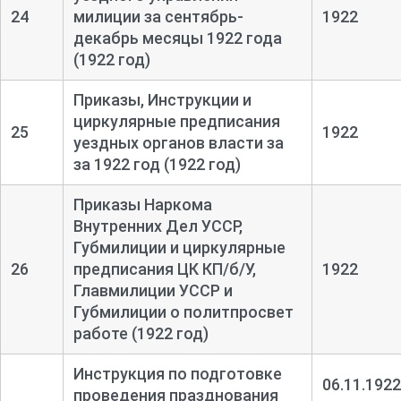
24
милиции за сентябрь-
1922
декабрь месяцы 1922 года
(1922 год)
Приказы, Инструкции и
циркулярные предписания
25
1922
уездных органов власти за
за 1922 год (1922 год)
Приказы Наркома
Внутренних Дел УССР,
Губмилиции и циркулярные
26
предписания ЦК КП/б/У,
1922
Главмилиции УССР и
Губмилиции о политпросвет
работе (1922 год)
Инструкция по подготовке
06.11.1922
проведения празднования