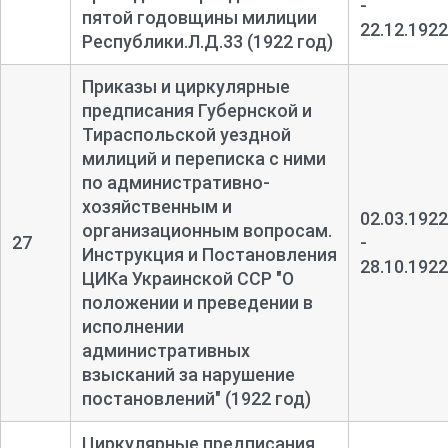
-
пятой годовщины милиции
22.12.1922
Республики.Л.Д.33 (1922 год)
Приказы и циркулярные
предписания Губернской и
Тираспольской уездной
милиций и переписка с ними
по административно-
хозяйственным и
02.03.1922
организационным вопросам.
27
-
Инструкция и Постановления
28.10.1922
ЦИКа Украинской ССР "О
положении и преведении в
исполнении
административных
взысканий за нарушение
постановлений" (1922 год)
Циркулярные предписания