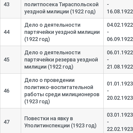
43
политпосека Тираспольской
-
уездной милиции (1922 год)
16.08.1922
Дело о деятельности
04.02.1922
44
партячейки уездной милиции
-
(1922 год)
06.09.1922
Дело о деятельности
06.01.1922
45
партячейки резерва уездной
-
милиции (1922 год)
21.08.1922
Дело о проведении
01.01.1923
политико-
воспитательной
46
-
работы среди милиционеров
20.02.1923
(1923 год)
03.01.1923
Повестки на явку в
47
-
Уполитинспекции (1923 год)
22.02.1923