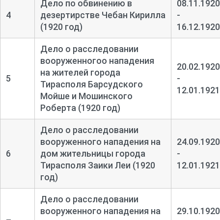
Дело по обвинению в
08.11.1920
4
дезертирстве Чебан Кирилла
-
(1920 год)
16.12.1920
Дело о расследовании
вооруженногоо нападения
20.02.1920
на жителей города
5
-
Тирасполя Барсудского
12.01.1921
Мойше и Мошинского
Роберта (1920 год)
Дело о расследовании
вооруженного нападения на
24.09.1920
6
дом жительницы города
-
Тирасполя Заики Леи (1920
12.01.1921
год)
Дело о расследовании
вооруженного нападения на
29.10.1920