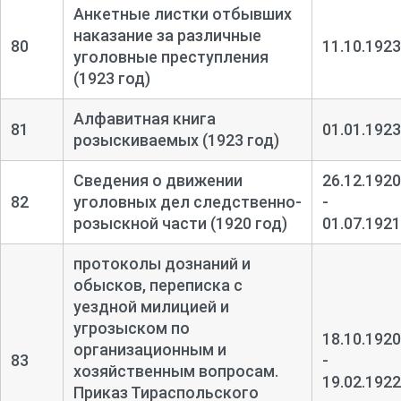
Анкетные листки отбывших
наказание за различные
80
11.10.1923
уголовные преступления
(1923 год)
Алфавитная книга
81
01.01.1923
розыскиваемых (1923 год)
Сведения о движении
26.12.1920
82
уголовных дел следственно-
-
розыскной части (1920 год)
01.07.1921
протоколы дознаний и
обысков, переписка с
уездной милицией и
угрозыском по
18.10.1920
организационным и
83
-
хозяйственным вопросам.
19.02.1922
Приказ Тираспольского