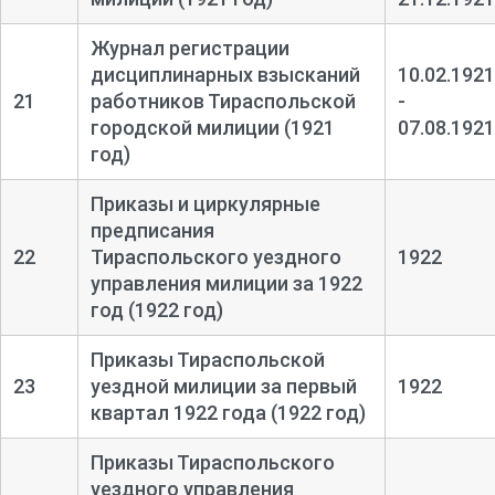
Журнал регистрации
дисциплинарных взысканий
10.02.1921
21
работников Тираспольской
-
городской милиции (1921
07.08.1921
год)
Приказы и циркулярные
предписания
22
Тираспольского уездного
1922
управления милиции за 1922
год (1922 год)
Приказы Тираспольской
23
уездной милиции за первый
1922
квартал 1922 года (1922 год)
Приказы Тираспольского
уездного управления