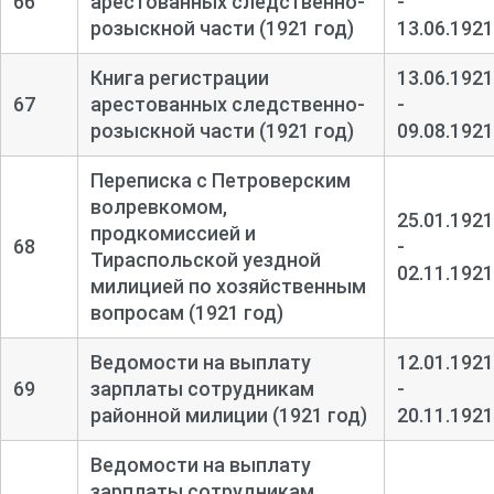
66
арестованных следственно-
-
розыскной части (1921 год)
13.06.1921
Книга регистрации
13.06.1921
67
арестованных следственно-
-
розыскной части (1921 год)
09.08.1921
Переписка с Петроверским
волревкомом,
25.01.1921
продкомиссией и
68
-
Тираспольской уездной
02.11.1921
милицией по хозяйственным
вопросам (1921 год)
Ведомости на выплату
12.01.1921
69
зарплаты сотрудникам
-
районной милиции (1921 год)
20.11.1921
Ведомости на выплату
зарплаты сотрудникам