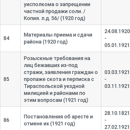
уисполкома о запрещении
частной продажи соли. /
Копия. л.д. 56/ (1920 год)
24.08.1920
Материалы приема и сдачи
84
-
района (1920 год)
05.01.1921
Розыскные требования на
лиц бежавших из-
под
стражи, заявления граждан о
03.03.1921
85
пропаже скота и перписка с
-
Тираспольской уездной
03.11.1921
милицией и районами по
этим вопросам (1921 год)
28.10.1821
Постановления об аресте и
86
-
отмене их (1921 год)
27.02.1921