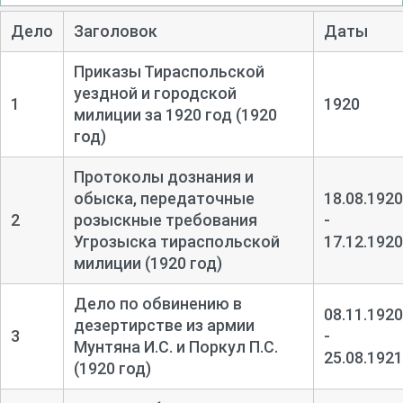
Дело
Заголовок
Даты
Приказы Тираспольской
уездной и городской
1
1920
милиции за 1920 год (1920
год)
Протоколы дознания и
обыска, передаточные
18.08.1920
2
розыскные требования
-
Угрозыска тираспольской
17.12.1920
милиции (1920 год)
Дело по обвинению в
08.11.1920
дезертирстве из армии
3
-
Мунтяна И.С. и Поркул П.С.
25.08.1921
(1920 год)