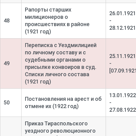
Рапорты старших
26.01.1921
милиционеров о
48
-
происшествиях в районе
28.12.1921
(1921 год)
Переписка с Уездмилицией
по личному составу и с
25.11.1921
судебными органами о
49
-
присылке конвоиров в суд.
[07.09.192
Списки личного состава
(1921 год)
13.01.1922
Постановления на арест и об
50
-
отмене их (1922 год)
27.08.1922
Приказ Тираспольского
уездного революционного