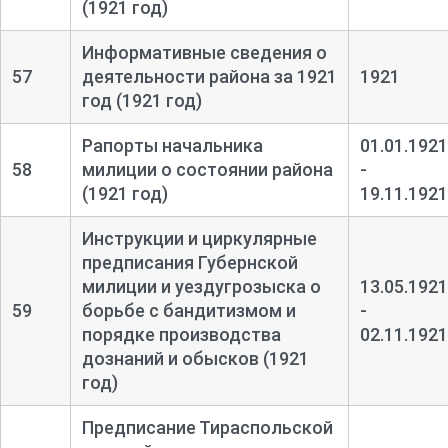
(1921 год)
Информативные сведения о
57
деятельности района за 1921
1921
год (1921 год)
Рапорты начальника
01.01.1921
58
милиции о состоянии района
-
(1921 год)
19.11.1921
Инструкции и циркулярные
предписания Губернской
милиции и уездугрозыска о
13.05.1921
59
борьбе с бандитизмом и
-
порядке производства
02.11.1921
дознаний и обысков (1921
год)
Предписание Тираспольской