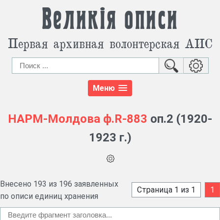
Великія описи
Первая архивная волонтерская АИС
Меню
НАРМ-Молдова
ф.R-883
оп.2 (1920-
1923 г.)
Внесено 193 из 196 заявленных
Страница 1 из 1
1
по описи единиц хранения