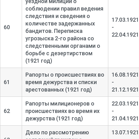
уездной милиции о
соблюдении правил ведения
следствия и сведения о
17.03.1921
количестве задержанных
60
-
бандитов. Переписка
22.04.1921
угрозыска 2-
го района со
следственными органами о
борьбе с дезертирством
(1921 год)
Рапорты о происшествиях во
16.08.1921
61
время дежурства и списки
-
арестованных (1921 год)
21.12.1921
Рапорты милиционеров о
22.03.1921
62
происшествиях во время их
-
дежурства (1921 год)
21.04.1921
Дело по рассмотрению
13.07.1921