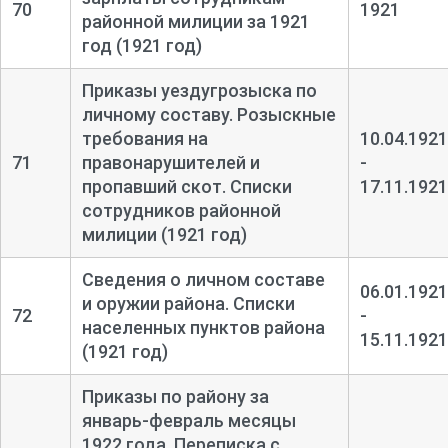
70
1921
районной милиции за 1921
год (1921 год)
Приказы уездугрозыска по
личному составу. Розыскные
требования на
10.04.1921
71
правонарушителей и
-
пропавший скот. Списки
17.11.1921
сотрудников районной
милиции (1921 год)
Сведения о личном составе
06.01.1921
и оружии района. Списки
72
-
населенных пунктов района
15.11.1921
(1921 год)
Приказы по району за
январь-
февраль месяцы
1922 года. Переписка с