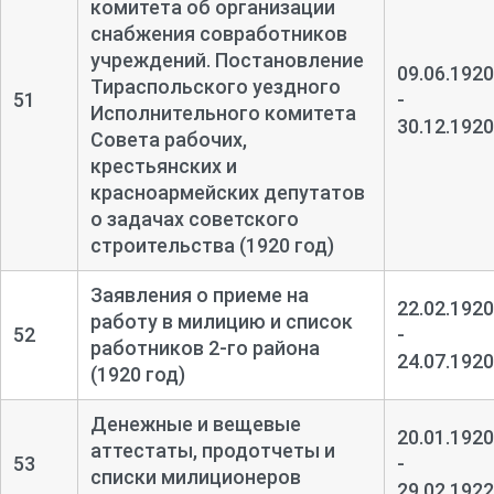
комитета об организации
снабжения совработников
учреждений. Постановление
09.06.1920
Тираспольского уездного
51
-
Исполнительного комитета
30.12.1920
Совета рабочих,
крестьянских и
красноармейских депутатов
о задачах советского
строительства (1920 год)
Заявления о приеме на
22.02.1920
работу в милицию и список
52
-
работников 2-
го района
24.07.1920
(1920 год)
Денежные и вещевые
20.01.1920
аттестаты, продотчеты и
53
-
списки милиционеров
29.02.1922