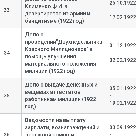
25.10.1922
Клименко Ф.И. в
33
-
дезертирстве из армии и
17.02.1922
бандитизме (1922 год)
Дело о
проведении"Двухнедельника
01.12.1922
Красного Милиционера" в
34
-
помощь улучшения
02.02.1922
материального положения
милиции (1922 год)
Дело о выдаче денежных и
05.01.1922
вещевых аттестатов
35
-
работникам милиции (1922
19.02.1922
год)
Ведомости на выплату
зарплати, вознаграждений и
03.09.1922
36
денежной помощи
-