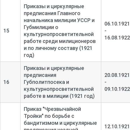
Приказы и циркулярные
предписания Главного
начальника милиции УССР и
06.10.1921
Губмилиции о
15
-
культурнопросветительной
16.08.1922
работе среди милиционеров
и по личному составу (1921
год)
Приказы и циркулярные
предписания
20.08.1921
16
Губполитпосека и
-
культурнопросветительной
09.10.1922
работе в милиции (1921 год)
Приказ "Чрезвычайной
Тройки" по борьбе с
бандитизмом и циркулярные
12.10.1921
предписания уездной