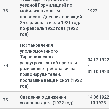
уездной Гормилицией по
73
мобилизационным
1922
вопросам. Дневник операций
2-
го района с июля 1921 года
по февраль 1922 года (1922
год)
Постановления
уполномоченного
Тираспольского
04.12.1922
уездугрозыска об аресте и
74
-
розыскные требования на
31.10.1923
правонарушителей.
пропавшие вещи и скот (1922
год)
Сведения о движении
14.06.1922
75
уголовных дел (1922 год)
- 10.1923