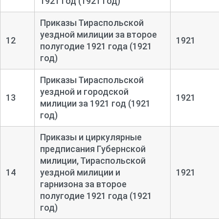
1921 год (1921 год)
Приказы Тираспольской
уездной милиции за второе
12
1921
полугодие 1921 года (1921
год)
Приказы Тираспольской
уездной и городской
13
1921
милиции за 1921 год (1921
год)
Приказы и циркулярные
предписания Губернской
милиции, Тираспольской
14
уездной милиции и
1921
гарнизона за второе
полугодие 1921 года (1921
год)