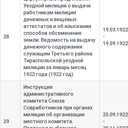
Уездной милиции о выдаче
работникам милиции
денежных и вещевых
аттестатов и об изыскании
19.03.1922
способов обсеменения
28
-
земли. Ведомость на выдачу
19.09.1922
денежного содержания
служащим Третьего района
Тираспольской уездной
милиции за январь месяц
1922 года (1922 год)
Инструкция
административного
комитета Союза
Совработников при органах
милиции об организации
25.09.1922
29
местного комитета.
-