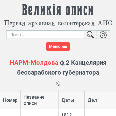
Великія описи
Первая архивная волонтерская АИС
Меню
НАРМ-Молдова
ф.2 Канцелярия
бессарабского губернатора
Название
Номер
Даты
Дел
описи
1812-