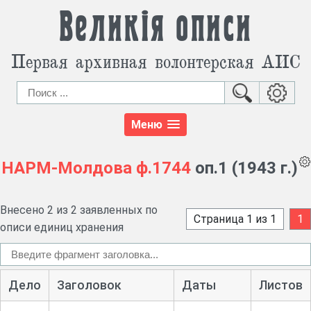
Великія описи
Первая архивная волонтерская АИС
Меню
НАРМ-Молдова
ф.1744
оп.1 (1943 г.)
Внесено 2 из 2 заявленных по
Страница 1 из 1
1
описи единиц хранения
Дело
Заголовок
Даты
Листов