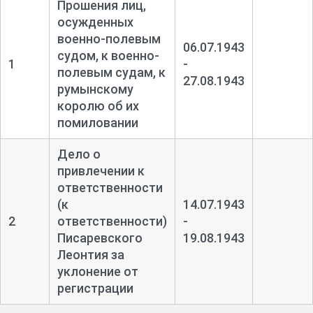
Прошения лиц,
осужденных
военно-
полевым
06.07.1943
судом, к военно-
1
-
полевым судам, к
27.08.1943
румынскому
королю об их
помиловании
Дело о
привлечении к
ответственности
(к
14.07.1943
2
ответственности)
-
Писаревского
19.08.1943
Леонтия за
уклонение от
регистрации