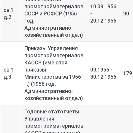
промстройматериалов
10.08.1956
св.1
СССР и РСФСР (1956
-
90
д.2
год,
20.12.1956
Административно-
хозяйственный отдел)
Приказы Управления
промстройматериалов
КАССР (имеются
св.1
приказы
09.1956 -
179
д.3
Министерства за 1956
30.12.1956
г.) (1956 год,
Административно-
хозяйственный отдел)
Годовые статотчеты
Управления
промстройматериалов
КАССР и предприятий