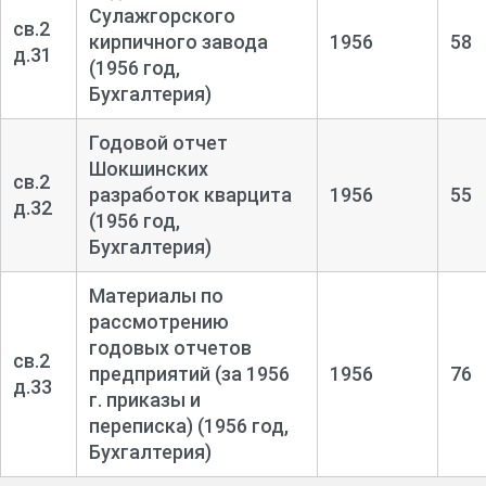
Сулажгорского
св.2
кирпичного завода
1956
58
д.31
(1956 год,
Бухгалтерия)
Годовой отчет
Шокшинских
св.2
разработок кварцита
1956
55
д.32
(1956 год,
Бухгалтерия)
Материалы по
рассмотрению
годовых отчетов
св.2
предприятий (за 1956
1956
76
д.33
г. приказы и
переписка) (1956 год,
Бухгалтерия)