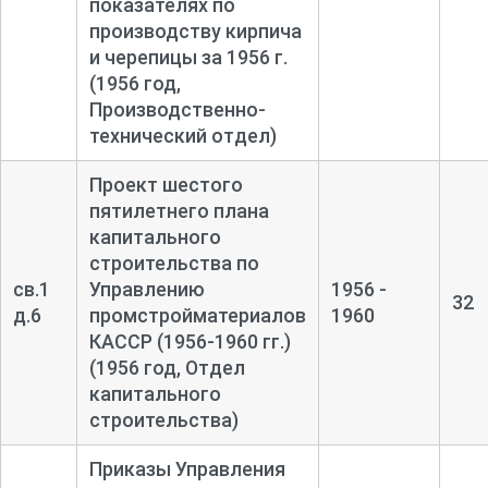
показателях по
производству кирпича
и черепицы за 1956 г.
(1956 год,
Производственно-
технический отдел)
Проект шестого
пятилетнего плана
капитального
строительства по
св.1
Управлению
1956 -
32
д.6
промстройматериалов
1960
КАССР (1956-
1960 гг.)
(1956 год, Отдел
капитального
строительства)
Приказы Управления