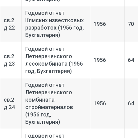
Годовой отчет
св.2
Кямских известковых
1956
70
д.22
разработок (1956 год,
Бухгалтерия)
Годовой отчет
св.2
Летнереченского
1956
64
д.23
лесокомбината (1956
год, Бухгалтерия)
Годовой отчет
Летнереченского
св.2
комбината
1956
64
д.24
стройматериалов
(1956 год,
Бухгалтерия)
Годовой отчет