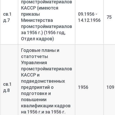
промстройматериалов
КАССР (имеются
св.1
приказы
09.1956 -
75
д.7
Министерства
14.12.1956
промстройматериалов
за 1956 г.) (1956 год,
Отдел кадров)
Годовые планы и
статотчеты
Управления
промстройматериалов
КАССР и
подведомственных
св.1
предприятий о
1956
109
д.8
подготовке и
повышении
квалификации кадров
на 1956 г.и за 1956 г.