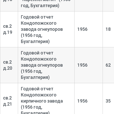
год, Бухгалтерия)
Годовой отчет
Кондопожского
св.2
завода огнеупоров
1956
18
д.19
(1956 год,
Бухгалтерия)
Годовой отчет
Кондопожского
св.2
завода огнеупоров
1956
62
д.20
(1956 год,
Бухгалтерия)
Годовой отчет
Кондопожского
св.2
кирпичного завода
1956
35
д.21
(1956 год,
Бухгалтерия)