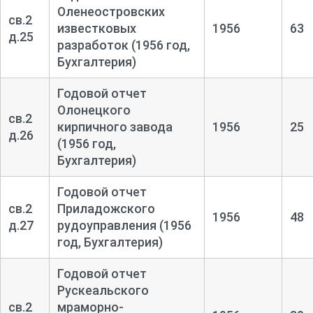
Оленеостровских
св.2
известковых
1956
63
д.25
разработок (1956 год,
Бухгалтерия)
Годовой отчет
Олонецкого
св.2
кирпичного завода
1956
25
д.26
(1956 год,
Бухгалтерия)
Годовой отчет
св.2
Приладожского
1956
48
д.27
рудоуправления (1956
год, Бухгалтерия)
Годовой отчет
Рускеальского
св.2
мраморно-