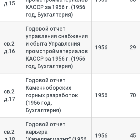
д.15
КАССР за 1956 г. (1956
год, Бухгалтерия)
Годовой отчет
управления снабжения
св.2
и сбыта Управления
1956
29
д.16
промстройматериалов
КАССР за 1956 г. (1956
год, Бухгалтерия)
Годовой отчет
Каменноборских
св.2
горных разработок
1956
70
д.17
(1956 год,
Бухгалтерия)
Годовой отчет
св.2
карьера
1956
45
д.18
"Карелпегматит" (1956