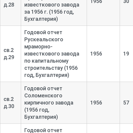
1956
30
д.28
известкового завода
за 1956 г. (1956 год,
Бухгалтерия)
Годовой отчет
Рускеальского
мраморно-
св.2
известкового завода
1956
19
д.29
по капитальному
строительству (1956
год, Бухгалтерия)
Годовой отчет
Соломенского
св.2
кирпичного завода
1956
57
д.30
(1956 год,
Бухгалтерия)
Годовой отчет