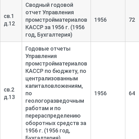
Сводный годовой
отчет Управления
св.1
промстройматериалов
1956
72
д.12
КАССР за 1956 г. (1956
год, Бухгалтерия)
Годовые отчеты
Управления
промстройматериалов
КАССР по бюджету, по
централизованным
капиталовложениям,
св.2
по
1956
64
д.13
геологоразведочным
работам и по
перераспределению
оборотных средств за
1956 г. (1956 год,
Бухгалтерия)