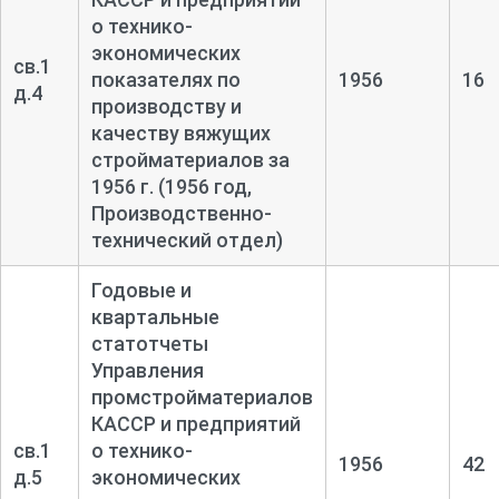
о технико-
экономических
св.1
показателях по
1956
16
д.4
производству и
качеству вяжущих
стройматериалов за
1956 г. (1956 год,
Производственно-
технический отдел)
Годовые и
квартальные
статотчеты
Управления
промстройматериалов
КАССР и предприятий
св.1
о технико-
1956
42
д.5
экономических