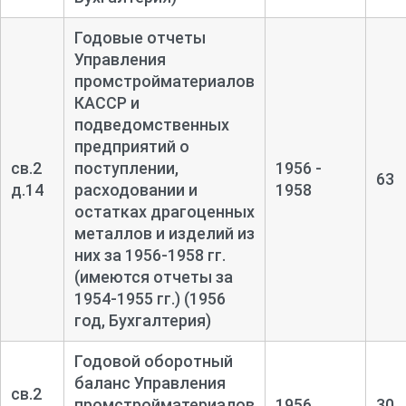
Годовые отчеты
Управления
промстройматериалов
КАССР и
подведомственных
предприятий о
св.2
поступлении,
1956 -
63
д.14
расходовании и
1958
остатках драгоценных
металлов и изделий из
них за 1956-
1958 гг.
(имеются отчеты за
1954-
1955 гг.) (1956
год, Бухгалтерия)
Годовой оборотный
баланс Управления
св.2
промстройматериалов
1956
30