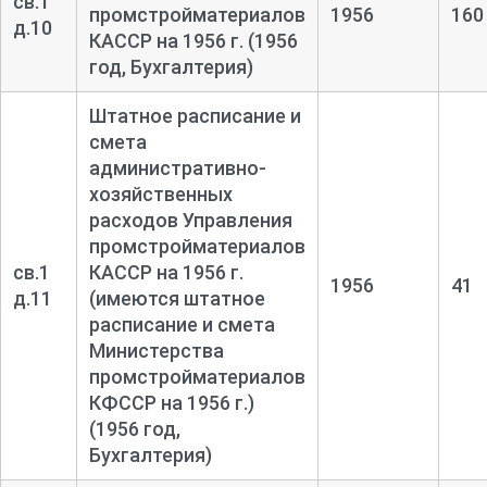
св.1
промстройматериалов
1956
160
д.10
КАССР на 1956 г. (1956
год, Бухгалтерия)
Штатное расписание и
смета
административно-
хозяйственных
расходов Управления
промстройматериалов
св.1
КАССР на 1956 г.
1956
41
д.11
(имеются штатное
расписание и смета
Министерства
промстройматериалов
КФССР на 1956 г.)
(1956 год,
Бухгалтерия)