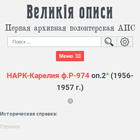
Великія описи
Первая архивная волонтерская АИС
Меню
НАРК-Карелия
ф.Р-974
оп.2
(1956-
1957 г.)
Историческая справка:
Справка
В рамках проведения мероприятий по созданию