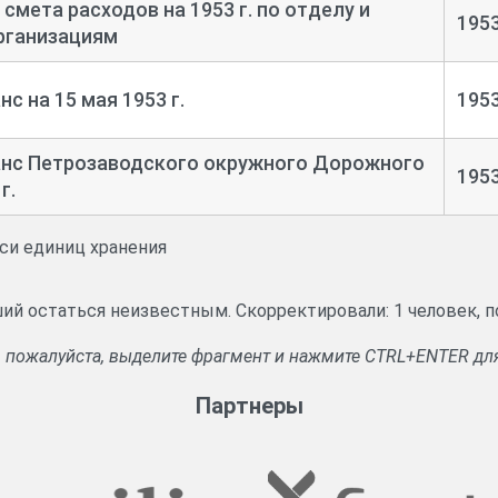
смета расходов на 1953 г. по отделу и
195
рганизациям
 на 15 мая 1953 г.
195
нс Петрозаводского окружного Дорожного
195
г.
иси единиц хранения
ший остаться неизвестным. Скорректировали: 1 человек,
, пожалуйста, выделите фрагмент и нажмите CTRL+ENTER дл
Партнеры