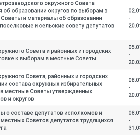
етрозаводского окружного Совета
 об образовании округов по выборам в
02.0
 Советы и материалы об образовании
-
 поселковые и сельские совету депутатов
20.0
05.0
ружного Совета и районных и городских
-
товке к выборам в местные Советы
20.0
ружного Совета, районных и городских
08.0
нии состава окружных избирательных
-
 в местные Советы утвержденных
20.0
ов и округов
ы о составе депутатов исполкомов и
08.0
 местных Советов депутатов трудящихся
-
уга
31.0