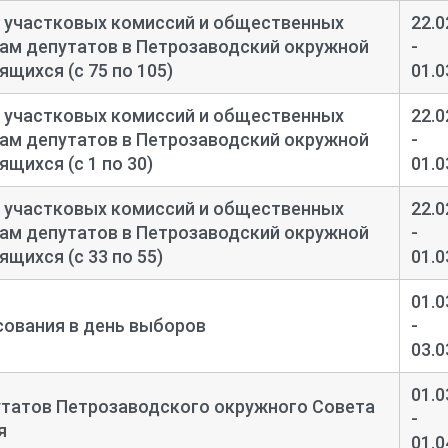
 участковых комиссий и общественных
22.0
ам депутатов в Петрозаводский окружной
-
щихся (с 75 по 105)
01.0
 участковых комиссий и общественных
22.0
ам депутатов в Петрозаводский окружной
-
щихся (с 1 по 30)
01.0
 участковых комиссий и общественных
22.0
ам депутатов в Петрозаводский окружной
-
щихся (с 33 по 55)
01.0
01.0
сования в день выборов
-
03.0
01.0
утатов Петрозаводского окружного Совета
-
я
01.0