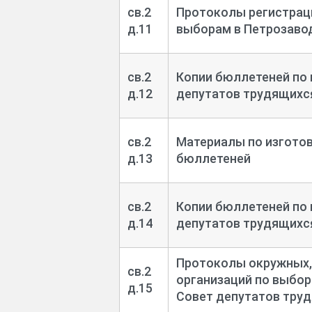
св.2
Протоколы регистрац
д.11
выборам в Петрозаво
св.2
Копии бюллетеней по
д.12
депутатов трудящихс
св.2
Материалы по изгото
д.13
бюллетеней
св.2
Копии бюллетеней по 
д.14
депутатов трудящихс
Протоколы окружных,
св.2
организаций по выбор
д.15
Совет депутатов трудя