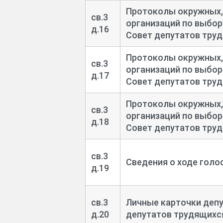
Протоколы окружных,
св.3
организаций по выбор
д.16
Совет депутатов трудя
Протоколы окружных,
св.3
организаций по выбор
д.17
Совет депутатов трудя
Протоколы окружных,
св.3
организаций по выбор
д.18
Совет депутатов трудя
св.3
Сведения о ходе голо
д.19
св.3
Личные карточки деп
д.20
депутатов трудящихс