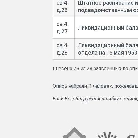
св.4
Штатное расписание и 
д.26
подведомственным о
св.4
Ликвидационный баланс
д.27
св.4
Ликвидационный бала
д.28
отдела на 15 мая 1953 
Внесено 28 из 28 заявленных по оп
Опись набрали: 1 человек, пожелав
Если Вы обнаружили ошибку в описи