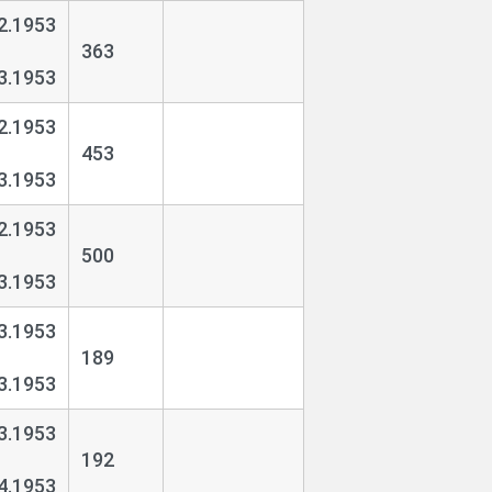
2.1953
363
3.1953
2.1953
453
3.1953
2.1953
500
3.1953
3.1953
189
3.1953
3.1953
192
4.1953