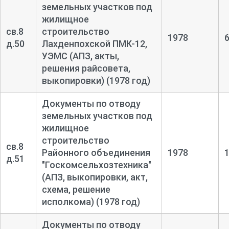
земельных участков под
жилищное
св.8
строительство
1978
д.50
Лахденпохской ПМК-
12,
УЭМС (АПЗ, акты,
решения райсовета,
выкопировки) (1978 год)
Документы по отводу
земельных участков под
жилищное
строительство
св.8
Районного объединения
1978
д.51
"Госкомсельхозтехника"
(АПЗ, выкопировки, акт,
схема, решение
исполкома) (1978 год)
Документы по отводу