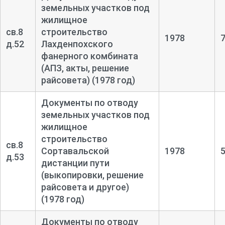
земельных участков под
жилищное
св.8
строительство
1978
д.52
Лахденпохского
фанерного комбината
(АПЗ, акты, решение
райсовета) (1978 год)
Документы по отводу
земельных участков под
жилищное
строительство
св.8
Сортавальской
1978
д.53
дистанции пути
(выкопировки, решение
райсовета и другое)
(1978 год)
Документы по отводу