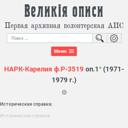
Великія описи
Первая архивная волонтерская АИС
Меню
НАРК-Карелия
ф.Р-3519
оп.1
(1971-
1979 г.)
Историческая справка:
Историческая справка
Должность архитектора исполкома Лахденпохского