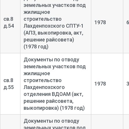
земельных участков под
жилищное
св.8
строительство
1978
д.54
Лахденпохского СПТУ-
1
(АПЗ, выкопировка, акт,
решение райсовета)
(1978 год)
Документы по отводу
земельных участков под
жилищное
св.8
строительство
1978
д.55
Лахденпохского
отделения ВДОАМ (акт,
решение райсовета,
выкопировка) (1978 год)
Документы по отводу
земельных участков под