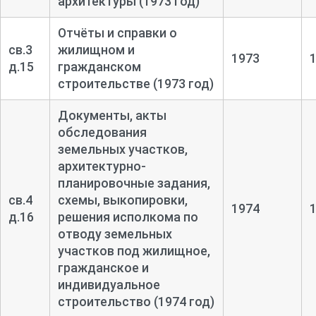
архитектуры (1973 год)
Отчёты и справки о
св.3
жилищном и
1973
д.15
гражданском
строительстве (1973 год)
Документы, акты
обследования
земельных участков,
архитектурно-
планировочные задания,
св.4
схемы, выкопировки,
1974
д.16
решения исполкома по
отводу земельных
участков под жилищное,
гражданское и
индивидуальное
строительство (1974 год)