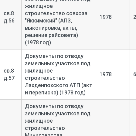
жилищное
св.8
строительство совхоза
1978
д.56
"Яккимский" (АПЗ,
выкопировка, акты,
решение райсовета)
(1978 год)
Документы по отводу
земельных участков под
св.8
жилищное
1978
д.57
строительство
Лахденпохского АТП (акт
и переписка) (1978 год)
Документы по отводу
земельных участков под
жилищное
строительство
Министерства