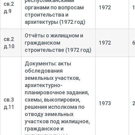
республиканскими
св.2
органами по вопросам
1972
д.9
строительства и
архитектуры (1972 год)
Отчёты о жилищном и
св.2
гражданском
1972
д.10
строительстве (1972 год)
Документы: акты
обследования
земельных участков,
архитектурно-
планировочное задания,
св.3
схемы, выкопировки,
1973
д.11
решения исполкома по
отводу земельных
участков под жилищное,
гражданское и