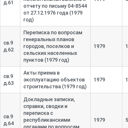
д.61
отчету по письму 04-
8544
от 27.12.1976 года (1979
год)
Переписка по вопросам
генеральных планов
св.9
городов, поселков и
1979
д.62
сельских населенных
пунктов (1979 год)
Акты приема в
св.9
эксплуатацию объектов
1979
д.63
строительства (1979 год)
Докладные записки,
справки, сводки и
переписка с
св.9
республиканскими
1979
д.64
органами по вопросам