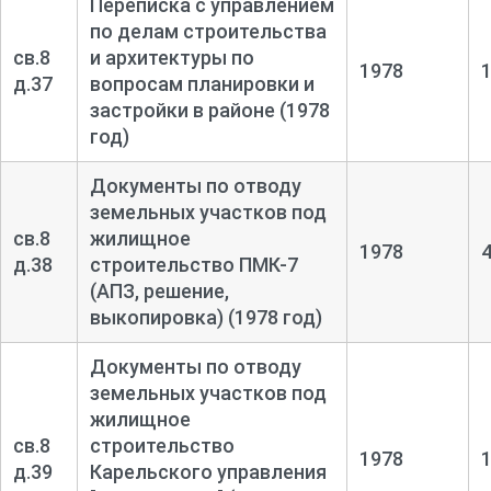
Переписка с управлением
по делам строительства
св.8
и архитектуры по
1978
д.37
вопросам планировки и
застройки в районе (1978
год)
Документы по отводу
земельных участков под
св.8
жилищное
1978
д.38
строительство ПМК-
7
(АПЗ, решение,
выкопировка) (1978 год)
Документы по отводу
земельных участков под
жилищное
св.8
строительство
1978
д.39
Карельского управления