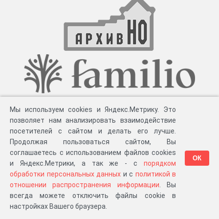
Мы используем cookies и Яндекс.Метрику. Это
позволяет нам анализировать взаимодействие
посетителей с сайтом и делать его лучше.
Продолжая пользоваться сайтом, Вы
соглашаетесь с использованием файлов cookies
ОК
и Яндекс.Метрики, а так же - с
порядком
обработки персональных данных
и с
политикой в
отношении распространения информации
. Вы
всегда можете отключить файлы cookie в
настройках Вашего браузера.
Разработка компании «
Великіе предки
», 2023-2026 гг.
Блог
.
Суть проекта
.