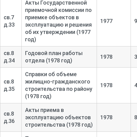
Акты Государственной
приемочной комиссии по
св.7
приемке объектов в
1977
д.33
эксплуатацию и решения
об их утверждении (1977
год)
св.8
Годовой план работы
1978
д.34
отдела (1978 год)
Справки об объеме
св.8
жилищно-
гражданского
1978
д.35
строительства по району
(1978 год)
Акты приема в
св.8
эксплуатацию объектов
1978
д.36
строительства (1978 год)