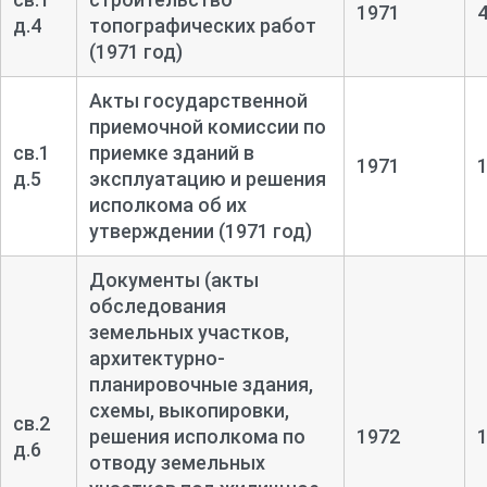
1971
д.4
топографических работ
(1971 год)
Акты государственной
приемочной комиссии по
св.1
приемке зданий в
1971
д.5
эксплуатацию и решения
исполкома об их
утверждении (1971 год)
Документы (акты
обследования
земельных участков,
архитектурно-
планировочные здания,
схемы, выкопировки,
св.2
решения исполкома по
1972
д.6
отводу земельных