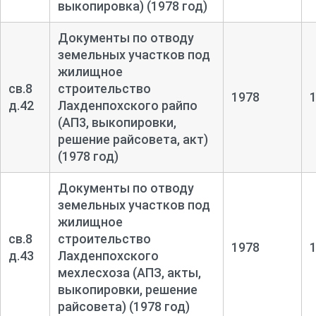
выкопировка) (1978 год)
Документы по отводу
земельных участков под
жилищное
св.8
строительство
1978
д.42
Лахденпохского райпо
(АП3, выкопировки,
решение райсовета, акт)
(1978 год)
Документы по отводу
земельных участков под
жилищное
св.8
строительство
1978
д.43
Лахденпохского
мехлесхоза (АПЗ, акты,
выкопировки, решение
райсовета) (1978 год)