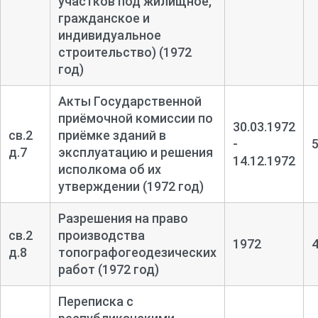
участков под жилищное,
гражданское и
индивидуальное
строительство) (1972
год)
Акты Государственной
приёмочной комиссии по
30.03.1972
св.2
приёмке зданий в
-
д.7
эксплуатацию и решения
14.12.1972
исполкома об их
утверждении (1972 год)
Разрешения на право
св.2
производства
1972
д.8
топографогеодезических
работ (1972 год)
Переписка с