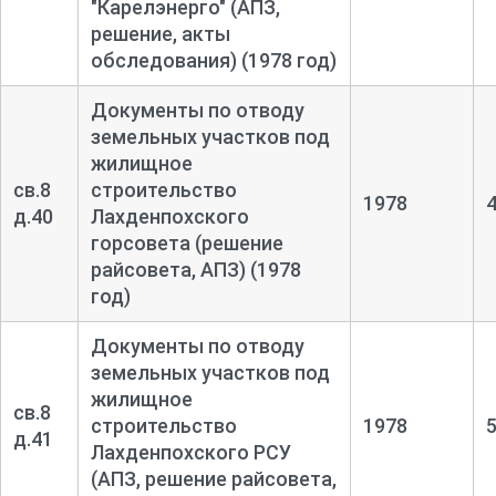
"Карелэнерго" (АПЗ,
решение, акты
обследования) (1978 год)
Документы по отводу
земельных участков под
жилищное
св.8
строительство
1978
д.40
Лахденпохского
горсовета (решение
райсовета, AПЗ) (1978
год)
Документы по отводу
земельных участков под
жилищное
св.8
строительство
1978
д.41
Лахденпохского РСУ
(АПЗ, решение райсовета,