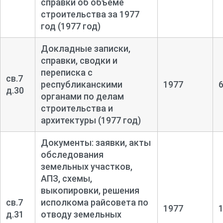
справки об объеме
строительства за 1977
год (1977 год)
Докладные записки,
справки, сводки и
переписка с
св.7
республиканскими
1977
д.30
органами по делам
строительства и
архитектуры (1977 год)
Документы: заявки, акты
обследования
земельных участков,
АПЗ, схемы,
выкопировки, решения
св.7
исполкома райсовета по
1977
д.31
отводу земельных