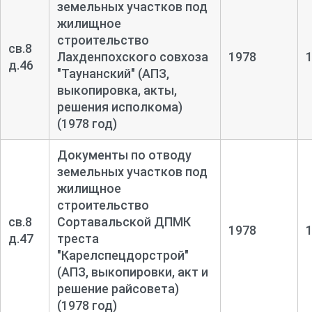
земельных участков под
жилищное
строительство
св.8
Лахденпохского совхоза
1978
д.46
"Таунанский" (АПЗ,
выкопировка, акты,
решения исполкома)
(1978 год)
Документы по отводу
земельных участков под
жилищное
строительство
св.8
Сортавальской ДПМК
1978
д.47
треста
"Карелспецдорстрой"
(АПЗ, выкопировки, акт и
решение райсовета)
(1978 год)