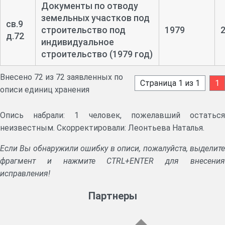
Документы по отводу
земельных участков под
св.9
строительство под
1979
д.72
индивидуальное
строительство (1979 год)
Внесено 72 из 72 заявленных по
Страница 1 из 1
1
описи единиц хранения
Опись набрали: 1 человек, пожелавший остаться
неизвестным. Скорректировали: Леонтьева Наталья.
Если Вы обнаружили ошибку в описи, пожалуйста, выделите
фрагмент и нажмите CTRL+ENTER для внесения
исправления!
Партнеры