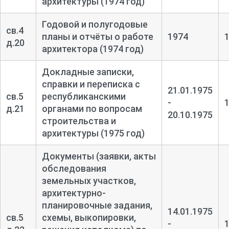
архитектуры (1974 год)
Годовой и полугодовые
св.4
планы и отчёты о работе
1974
д.20
архитектора (1974 год)
Докладные записки,
справки и переписка с
21.01.1975
св.5
республиканскими
-
д.21
органами по вопросам
20.10.1975
строительства и
архитектуры (1975 год)
Документы (заявки, акты
обследования
земельных участков,
архитектурно-
планировочные задания,
14.01.1975
св.5
схемы, выкопировки,
-