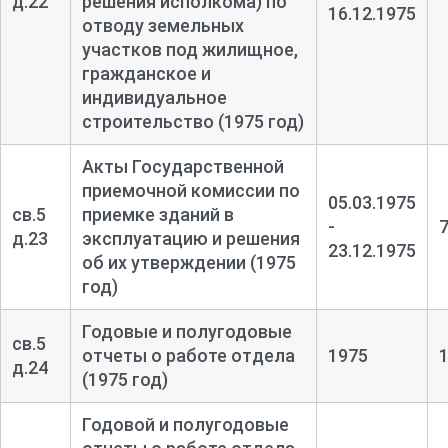
д.22
решения исполкома) по
16.12.1975
отводу земельных
участков под жилищное,
гражданское и
индивидуальное
строительство (1975 год)
Акты Государственной
приемочной комиссии по
05.03.1975
св.5
приемке зданий в
-
д.23
эксплуатацию и решения
23.12.1975
об их утверждении (1975
год)
Годовые и полугодовые
св.5
отчеты о работе отдела
1975
д.24
(1975 год)
Годовой и полугодовые