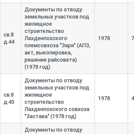
Документы по отводу
земельных участков под
жилищное
строительство
св.8
Лахденпохского
1978
д.44
племсовхоза "Заря" (АПЗ,
акт, выкопировка,
решение райсовета)
(1978 год)
Документы по отводу
земельных участков под
св.8
жилищное
1978
д.45
строительство
Лахденпохского совхоза
"Застава" (1978 год)
Документы по отводу