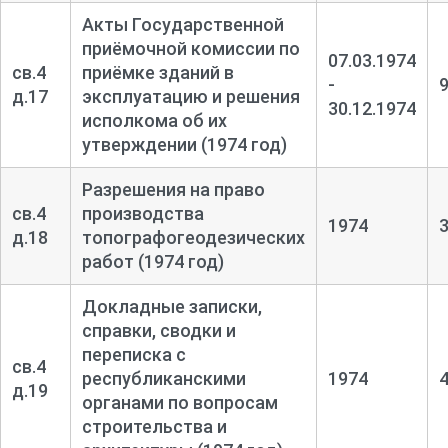
Акты Государственной
приёмочной комиссии по
07.03.1974
св.4
приёмке зданий в
-
д.17
эксплуатацию и решения
30.12.1974
исполкома об их
утверждении (1974 год)
Разрешения на право
св.4
производства
1974
д.18
топографогеодезических
работ (1974 год)
Докладные записки,
справки, сводки и
переписка с
св.4
республиканскими
1974
д.19
органами по вопросам
строительства и