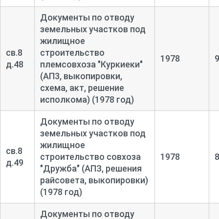
Документы по отводу
земельных участков под
жилищное
св.8
строительство
1978
д.48
племсовхоза "Куркиеки"
(АП3, выкопировки,
схема, акт, решение
исполкома) (1978 год)
Документы по отводу
земельных участков под
жилищное
св.8
строительство совхоза
1978
д.49
"Дружба" (АПЗ, решения
райсовета, выкопировки)
(1978 год)
Документы по отводу