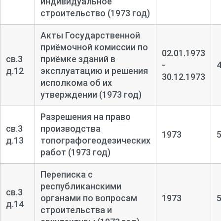
индивидуальное
строительство (1973 год)
Акты Государственной
приёмочной комиссии по
02.01.1973
св.3
приёмке зданий в
-
д.12
эксплуатацию и решения
30.12.1973
исполкома об их
утверждении (1973 год)
Разрешения на право
св.3
производства
1973
д.13
топографогеодезических
работ (1973 год)
Переписка с
республиканскими
св.3
органами по вопросам
1973
д.14
строительства и