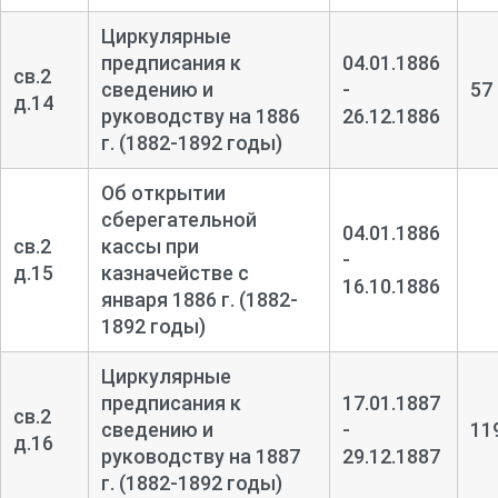
Циркулярные
предписания к
04.01.1886
св.2
сведению и
-
57
д.14
руководству на 1886
26.12.1886
г. (1882-1892 годы)
Об открытии
сберегательной
04.01.1886
св.2
кассы при
-
д.15
казначействе с
16.10.1886
января 1886 г. (1882-
1892 годы)
Циркулярные
предписания к
17.01.1887
св.2
сведению и
-
11
д.16
руководству на 1887
29.12.1887
г. (1882-1892 годы)