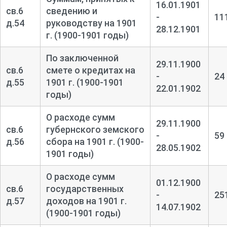
16.01.1901
св.6
сведению и
-
11
д.54
руководству на 1901
28.12.1901
г. (1900-1901 годы)
По заключенной
29.11.1900
св.6
смете о кредитах на
-
24
д.55
1901 г. (1900-1901
22.01.1902
годы)
О расходе сумм
29.11.1900
св.6
губернского земского
-
59
д.56
сбора на 1901 г. (1900-
28.05.1902
1901 годы)
О расходе сумм
01.12.1900
св.6
государственных
-
25
д.57
доходов на 1901 г.
14.07.1902
(1900-1901 годы)