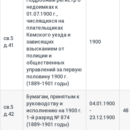
недоимках к
01.07.1900 г.,
числящихся на
плательщиках
Кемского уезда и
св.5
зависящих
1900
д.41
взысканием от
полиции и
общественных
управлений за первую
половину 1900 г.
(1889-1901 годы)
Бумагам, принятым к
руководству и
04.01.1900
св.5
исполнению на 1900 г.
-
48
д.42
1-
й разряд № 874
23.12.1900
(1889-1901 годы)