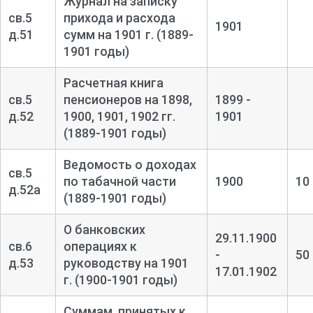
Журнал на записку
св.5
прихода и расхода
1901
д.51
сумм на 1901 г. (1889-
1901 годы)
Расчетная книга
св.5
пенсионеров на 1898,
1899 -
д.52
1900, 1901, 1902 гг.
1901
(1889-1901 годы)
Ведомость о доходах
св.5
по табачной части
1900
10
д.52а
(1889-1901 годы)
О банковских
29.11.1900
св.6
операциях к
-
50
д.53
руководству на 1901
17.01.1902
г. (1900-1901 годы)
Суммам, принятых к