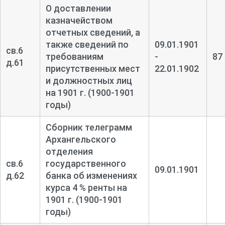
О доставлении
казначейством
отчетных сведений, а
также сведений по
09.01.1901
св.6
требованиям
-
87
д.61
присутственных мест
22.01.1902
и должностных лиц
на 1901 г. (1900-1901
годы)
Сборник телеграмм
Архангельского
отделения
св.6
государственного
09.01.1901
д.62
банка об изменениях
курса 4 % ренты на
1901 г. (1900-1901
годы)