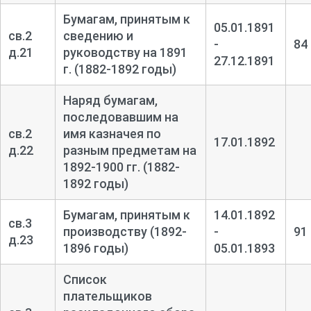
Бумагам, принятым к
05.01.1891
св.2
сведению и
-
84
д.21
руководству на 1891
27.12.1891
г. (1882-1892 годы)
Наряд бумагам,
последовавшим на
св.2
имя казначея по
17.01.1892
д.22
разным предметам на
1892-
1900 гг. (1882-
1892 годы)
Бумагам, принятым к
14.01.1892
св.3
производству (1892-
-
91
д.23
1896 годы)
05.01.1893
Список
плательщиков