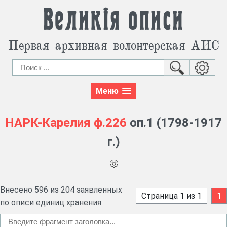
Великія описи
Первая архивная волонтерская АИС
Меню
НАРК-Карелия
ф.226
оп.1 (1798-1917
г.)
Внесено 596 из 204 заявленных
Страница 1 из 1
1
по описи единиц хранения