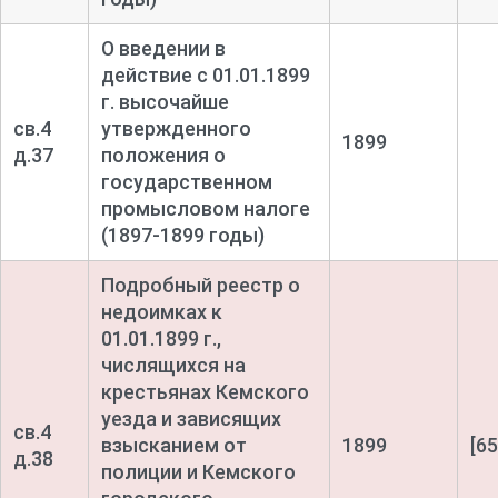
О введении в
действие с 01.01.1899
г. высочайше
св.4
утвержденного
1899
д.37
положения о
государственном
промысловом налоге
(1897-1899 годы)
Подробный реестр о
недоимках к
01.01.1899 г.,
числящихся на
крестьянах Кемского
уезда и зависящих
св.4
взысканием от
1899
[65
д.38
полиции и Кемского