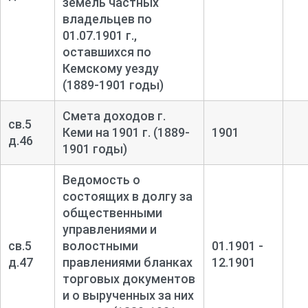
земель частных
владельцев по
01.07.1901 г.,
оставшихся по
Кемскому уезду
(1889-1901 годы)
Смета доходов г.
св.5
Кеми на 1901 г. (1889-
1901
д.46
1901 годы)
Ведомость о
состоящих в долгу за
общественными
управлениями и
св.5
волостными
01.1901 -
д.47
правлениями бланках
12.1901
торговых документов
и о вырученных за них