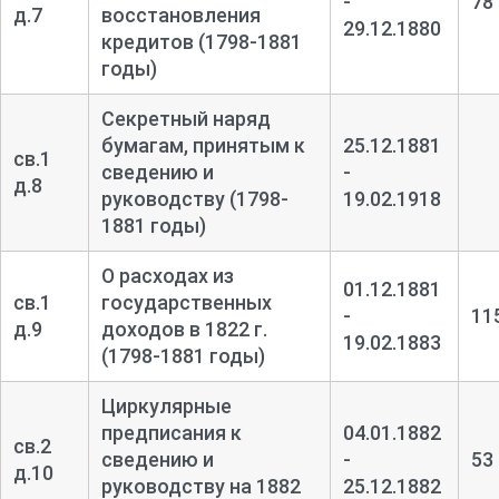
-
78
д.7
восстановления
29.12.1880
кредитов (1798-1881
годы)
Секретный наряд
бумагам, принятым к
25.12.1881
св.1
сведению и
-
д.8
руководству (1798-
19.02.1918
1881 годы)
О расходах из
01.12.1881
св.1
государственных
-
11
д.9
доходов в 1822 г.
19.02.1883
(1798-1881 годы)
Циркулярные
предписания к
04.01.1882
св.2
сведению и
-
53
д.10
руководству на 1882
25.12.1882