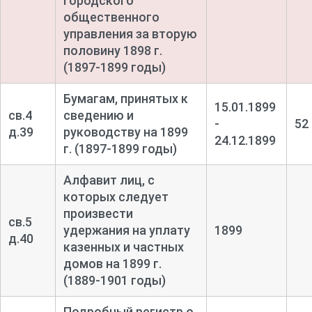
городского
общественного
управления за вторую
половину 1898 г.
(1897-1899 годы)
Бумагам, принятых к
15.01.1899
св.4
сведению и
-
52
д.39
руководству на 1899
24.12.1899
г. (1897-1899 годы)
Алфавит лиц, с
которых следует
произвести
св.5
удержания на уплату
1899
д.40
казенных и частных
домов на 1899 г.
(1889-1901 годы)
Подробный регистр о