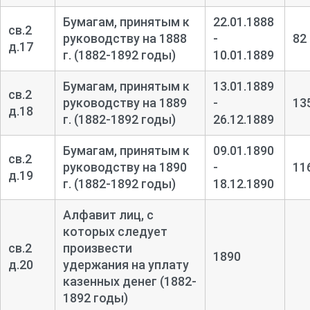
Бумагам, принятым к
22.01.1888
св.2
руководству на 1888
-
82
д.17
г. (1882-1892 годы)
10.01.1889
Бумагам, принятым к
13.01.1889
св.2
руководству на 1889
-
13
д.18
г. (1882-1892 годы)
26.12.1889
Бумагам, принятым к
09.01.1890
св.2
руководству на 1890
-
11
д.19
г. (1882-1892 годы)
18.12.1890
Алфавит лиц, с
которых следует
св.2
произвести
1890
д.20
удержания на уплату
казенных денег (1882-
1892 годы)