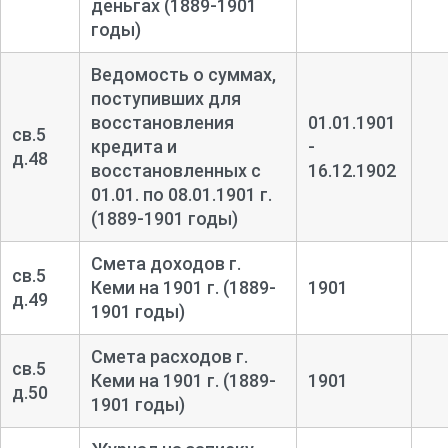
деньгах (1889-1901
годы)
Ведомость о суммах,
поступивших для
восстановления
01.01.1901
св.5
кредита и
-
д.48
восстановленных с
16.12.1902
01.01. по 08.01.1901 г.
(1889-1901 годы)
Смета доходов г.
св.5
Кеми на 1901 г. (1889-
1901
д.49
1901 годы)
Смета расходов г.
св.5
Кеми на 1901 г. (1889-
1901
д.50
1901 годы)