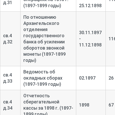
д.31
(1897-1899 годы)
25.12.1898
По отношению
Архангельского
отделения
30.11.1897
св.4
государственного
-
11
д.32
банка об усилении
11.12.1898
оборотов звонкой
монеты (1897-1899
годы)
Ведомость об
св.4
окладных сборах
02.1897
26
д.33
(1897-1899 годы)
Отчетность
св.4
сберегательной
1898
67
д.34
кассы за 1898 г. (1897-
1899 годы)