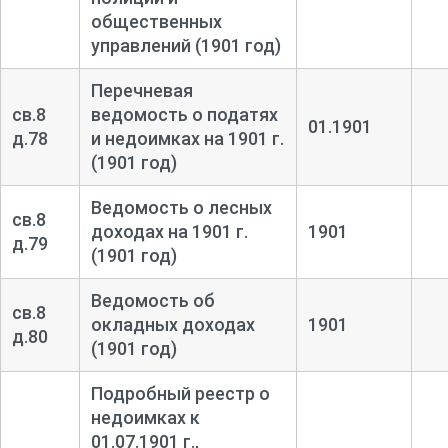
общественных
управлений (1901 год)
Перечневая
св.8
ведомость о податях
01.1901
д.78
и недоимках на 1901 г.
(1901 год)
Ведомость о лесных
св.8
доходах на 1901 г.
1901
д.79
(1901 год)
Ведомость об
св.8
окладных доходах
1901
д.80
(1901 год)
Подробный реестр о
недоимках к
01.07.1901 г.,