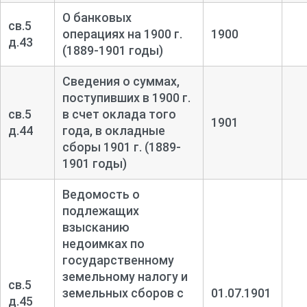
О банковых
св.5
операциях на 1900 г.
1900
д.43
(1889-1901 годы)
Сведения о суммах,
поступивших в 1900 г.
св.5
в счет оклада того
1901
д.44
года, в окладные
сборы 1901 г. (1889-
1901 годы)
Ведомость о
подлежащих
взысканию
недоимках по
государственному
земельному налогу и
св.5
земельных сборов с
01.07.1901
д.45