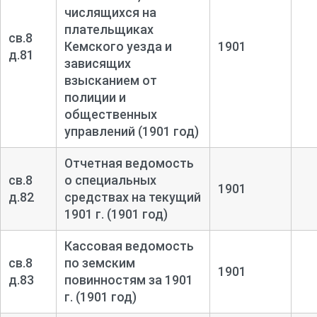
числящихся на
плательщиках
св.8
Кемского уезда и
1901
д.81
зависящих
взысканием от
полиции и
общественных
управлений (1901 год)
Отчетная ведомость
св.8
о специальных
1901
д.82
средствах на текущий
1901 г. (1901 год)
Кассовая ведомость
св.8
по земским
1901
д.83
повинностям за 1901
г. (1901 год)