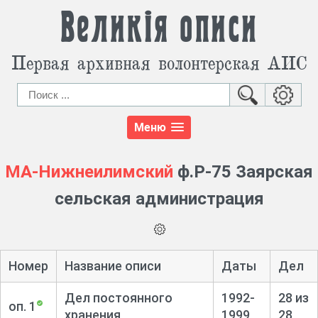
Великія описи
Первая архивная волонтерская АИС
Меню
МА-Нижнеилимский
ф.Р-75 Заярская
сельская администрация
Номер
Название описи
Даты
Дел
Дел постоянного
1992-
28 из
оп. 1
хранения
1999
28