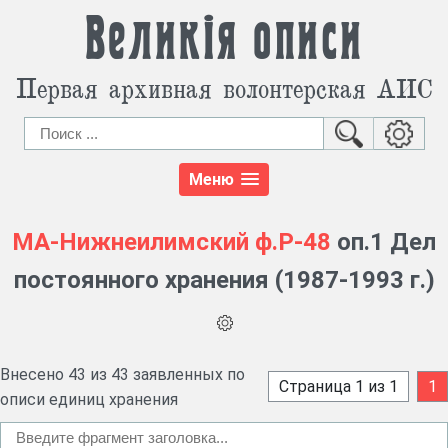
Великія описи
Первая архивная волонтерская АИС
Меню
МА-Нижнеилимский
ф.Р-48
оп.1 Дел
постоянного хранения (1987-1993 г.)
Внесено 43 из 43 заявленных по
Страница 1 из 1
1
описи единиц хранения