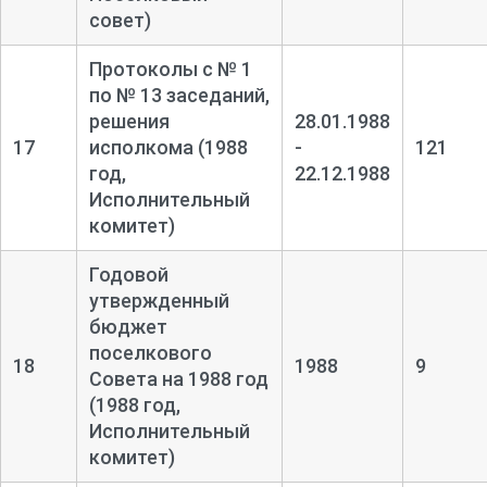
совет)
Протоколы с № 1
по № 13 заседаний,
решения
28.01.1988
17
исполкома (1988
-
121
год,
22.12.1988
Исполнительный
комитет)
Годовой
утвержденный
бюджет
поселкового
18
1988
9
Совета на 1988 год
(1988 год,
Исполнительный
комитет)