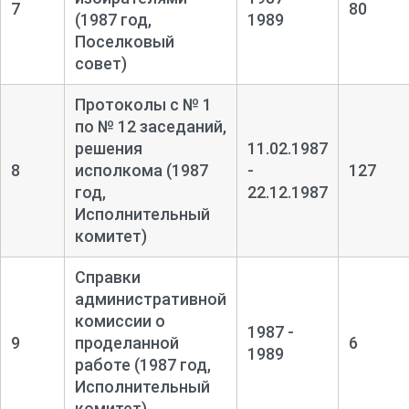
7
80
(1987 год,
1989
Поселковый
совет)
Протоколы с № 1
по № 12 заседаний,
решения
11.02.1987
8
исполкома (1987
-
127
год,
22.12.1987
Исполнительный
комитет)
Справки
административной
комиссии о
1987 -
9
проделанной
6
1989
работе (1987 год,
Исполнительный
комитет)