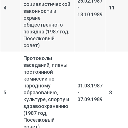
25.02.1987
социалистической
4
-
11
законности и
13.10.1989
охране
общественного
порядка (1987 год,
Поселковый
совет)
Протоколы
заседаний, планы
постоянной
комиссии по
народному
01.03.1987
5
образованию,
-
8
культуре, спорту и
07.09.1989
здравоохранению
(1987 год,
Поселковый
совет)