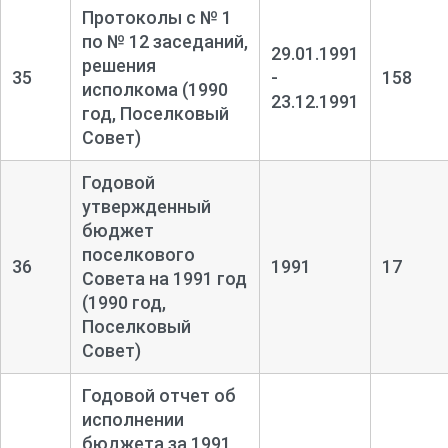
Протоколы с № 1
по № 12 заседаний,
29.01.1991
решения
35
-
158
исполкома (1990
23.12.1991
год, Поселковый
Совет)
Годовой
утвержденный
бюджет
поселкового
36
1991
17
Совета на 1991 год
(1990 год,
Поселковый
Совет)
Годовой отчет об
исполнении
бюджета за 1991