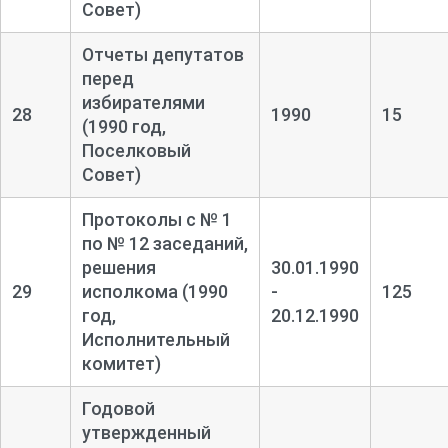
Совет)
Отчеты депутатов
перед
избирателями
28
1990
15
(1990 год,
Поселковый
Совет)
Протоколы с № 1
по № 12 заседаний,
решения
30.01.1990
29
исполкома (1990
-
125
год,
20.12.1990
Исполнительный
комитет)
Годовой
утвержденный