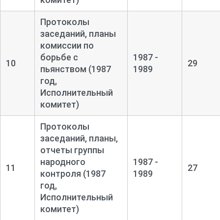
Протоколы
заседаний, планы
комиссии по
борьбе с
1987 -
10
29
пьянством (1987
1989
год,
Исполнительный
комитет)
Протоколы
заседаний, планы,
отчеты группы
народного
1987 -
11
27
контроля (1987
1989
год,
Исполнительный
комитет)