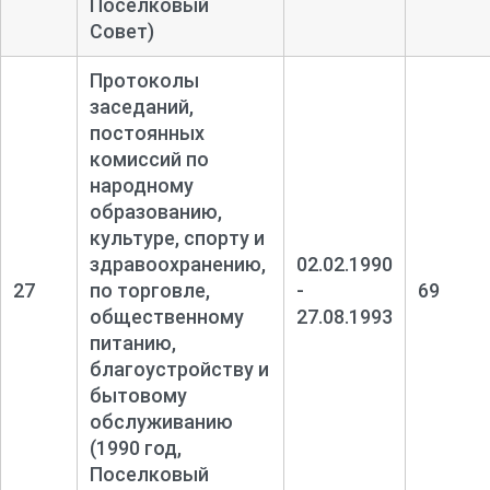
Поселковый
Совет)
Протоколы
заседаний,
постоянных
комиссий по
народному
образованию,
культуре, спорту и
здравоохранению,
02.02.1990
27
по торговле,
-
69
общественному
27.08.1993
питанию,
благоустройству и
бытовому
обслуживанию
(1990 год,
Поселковый