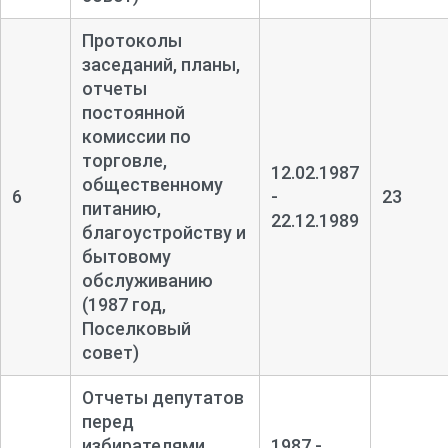
Протоколы
заседаний, планы,
отчеты
постоянной
комиссии по
торговле,
12.02.1987
общественному
6
-
23
питанию,
22.12.1989
благоустройству и
бытовому
обслуживанию
(1987 год,
Поселковый
совет)
Отчеты депутатов
перед
избирателями
1987 -