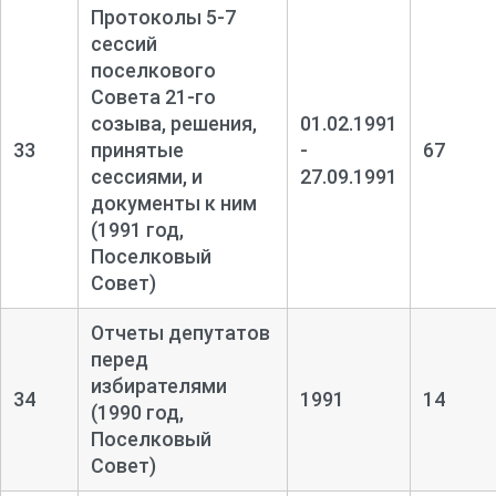
Протоколы 5-
7
сессий
поселкового
Совета 21-
го
созыва, решения,
01.02.1991
33
принятые
-
67
сессиями, и
27.09.1991
документы к ним
(1991 год,
Поселковый
Совет)
Отчеты депутатов
перед
избирателями
34
1991
14
(1990 год,
Поселковый
Совет)