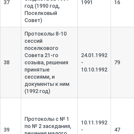
37
1991
16
год (1990 год,
Поселковый
Совет)
Протоколы 8-
10
сессий
поселкового
Совета 21-
го
24.01.1992
38
созыва, решения
-
79
принятые
10.10.1992
сессиями, и
документы к ним
(1992 год)
Протоколы с № 1
10.11.1992
по № 2 заседания,
39
-
47
решения малого