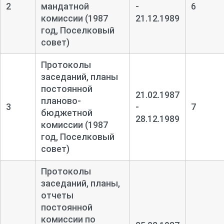
2
мандатной
-
6
комиссии (1987
21.12.1989
год, Поселковый
совет)
Протоколы
заседаний, планы
постоянной
21.02.1987
планово-
3
-
7
бюджетной
28.12.1989
комиссии (1987
год, Поселковый
совет)
Протоколы
заседаний, планы,
отчеты
постоянной
комиссии по