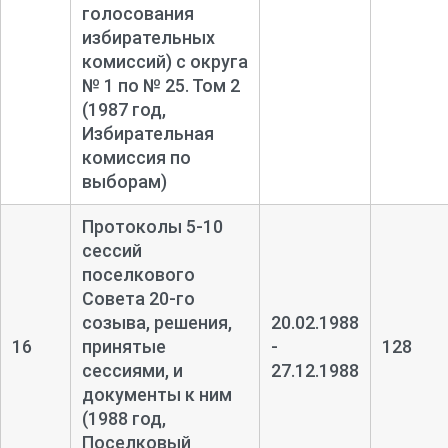
голосования
избирательных
комиссий) с округа
№ 1 по № 25. Том 2
(1987 год,
Избирательная
комиссия по
выборам)
Протоколы 5-
10
сессий
поселкового
Совета 20-
го
созыва, решения,
20.02.1988
16
принятые
-
128
сессиями, и
27.12.1988
документы к ним
(1988 год,
Поселковый