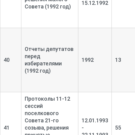
15.12.1992
Совета (1992 год)
Отчеты депутатов
перед
40
1992
13
избирателями
(1992 год)
Протоколы 11-
12
сессий
поселкового
Совета 21-
го
12.01.1993
41
созыва, решения
-
55
принятые
22.11.1993