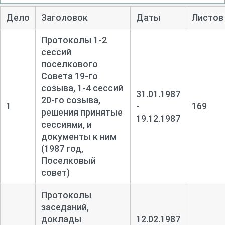
Дело
Заголовок
Даты
Листов
Протоколы 1-
2
сессий
поселкового
Совета 19-
го
созыва, 1-
4 сессий
31.01.1987
20-
го созыва,
1
-
169
решения принятые
19.12.1987
сессиями, и
документы к ним
(1987 год,
Поселковый
совет)
Протоколы
заседаний,
доклады
12.02.1987