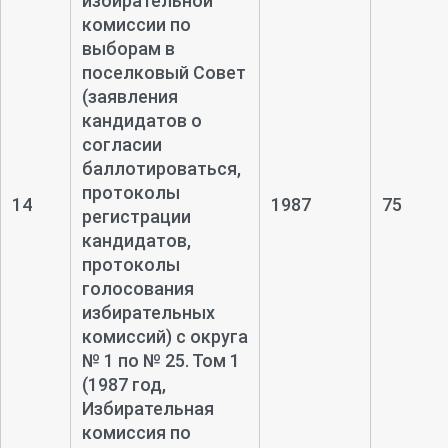
избирательной
комиссии по
выборам в
поселковый Совет
(заявления
кандидатов о
согласии
баллотироваться,
протоколы
14
1987
75
регистрации
кандидатов,
протоколы
голосования
избирательных
комиссий) с округа
№ 1 по № 25. Том 1
(1987 год,
Избирательная
комиссия по