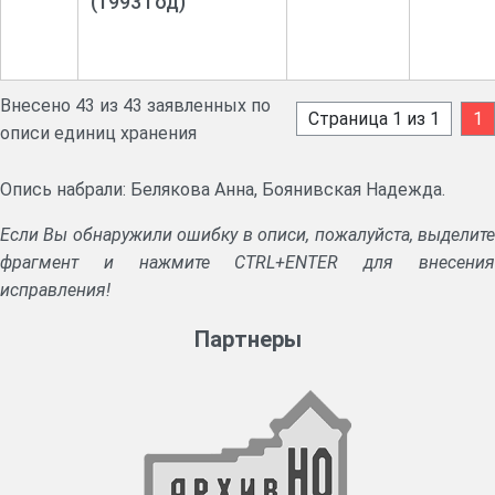
(1993 год)
Внесено 43 из 43 заявленных по
Страница 1 из 1
1
описи единиц хранения
Опись набрали: Белякова Анна, Боянивская Надежда.
Если Вы обнаружили ошибку в описи, пожалуйста, выделите
фрагмент и нажмите CTRL+ENTER для внесения
исправления!
Партнеры