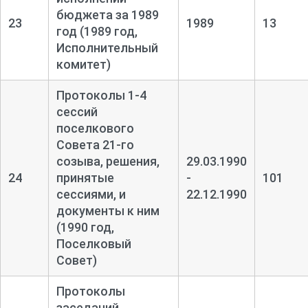
бюджета за 1989
23
1989
13
год (1989 год,
Исполнительный
комитет)
Протоколы 1-
4
сессий
поселкового
Совета 21-
го
созыва, решения,
29.03.1990
24
принятые
-
101
сессиями, и
22.12.1990
документы к ним
(1990 год,
Поселковый
Совет)
Протоколы
заседаний,