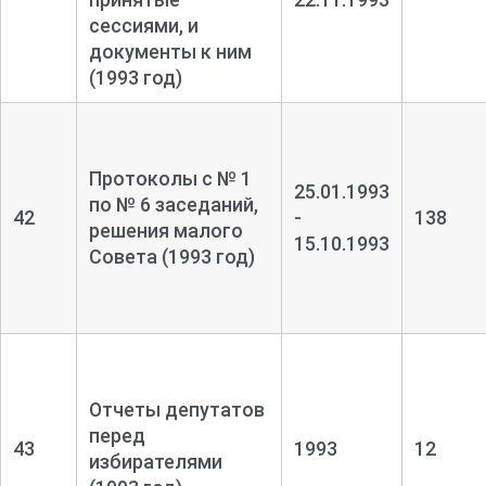
сессиями, и
документы к ним
(1993 год)
Протоколы с № 1
25.01.1993
по № 6 заседаний,
42
-
138
решения малого
15.10.1993
Совета (1993 год)
Отчеты депутатов
перед
43
1993
12
избирателями