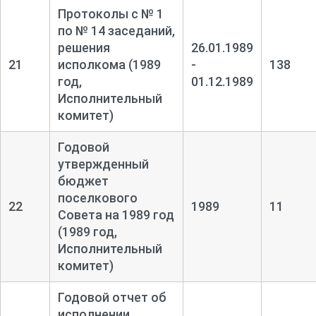
Протоколы с № 1
по № 14 заседаний,
решения
26.01.1989
21
исполкома (1989
-
138
год,
01.12.1989
Исполнительный
комитет)
Годовой
утвержденный
бюджет
поселкового
22
1989
11
Совета на 1989 год
(1989 год,
Исполнительный
комитет)
Годовой отчет об
исполнении