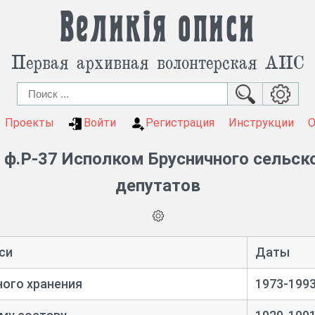
Великія описи
Первая архивная волонтерская АИС
Проекты
Войти
Регистрация
Инструкции
ф.Р-37 Исполком Брусничного сельск
депутатов
си
Даты
ого хранения
1973-199