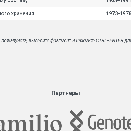
му составу
1929-199
ого хранения
1973-197
, пожалуйста, выделите фрагмент и нажмите CTRL+ENTER дл
Партнеры