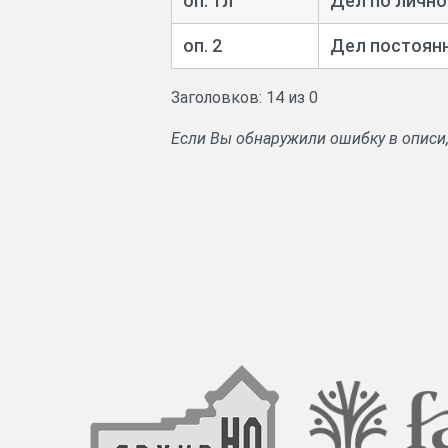
оп. 1л
Дел по лично
оп. 2
Дел постоянн
Заголовков: 14 из 0
Если Вы обнаружили ошибку в описи