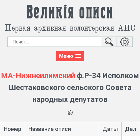
Великія описи
Первая архивная волонтерская АИС
Меню
МА-Нижнеилимский
ф.Р-34 Исполком
Шестаковского сельского Совета
народных депутатов
Номер
Название описи
Даты
Дел