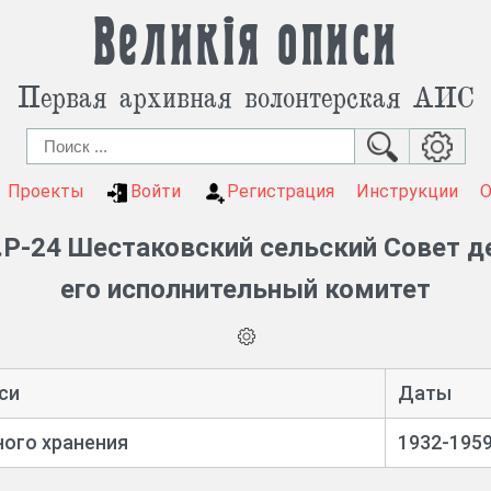
Великія описи
Первая архивная волонтерская АИС
Проекты
Войти
Регистрация
Инструкции
Р-24 Шестаковский сельский Совет д
его исполнительный комитет
си
Даты
ого хранения
1932-195