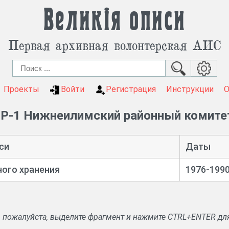
Великія описи
Первая архивная волонтерская АИС
Проекты
Войти
Регистрация
Инструкции
Р-1 Нижнеилимский районный комитет
си
Даты
ого хранения
1976-199
, пожалуйста, выделите фрагмент и нажмите CTRL+ENTER дл