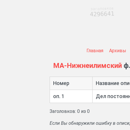
заголовков
4296641
Главная
Архивы
МА-Нижнеилимский
ф.
Номер
Название опи
оп. 1
Дел постоянн
Заголовков: 0 из 0
Если Вы обнаружили ошибку в описи