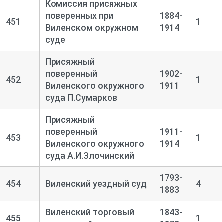
Комиссия присяжных
поверенных при
1884-
451
1
Виленском окружном
1914
суде
Присяжный
поверенный
1902-
452
1
Виленского окружного
1911
суда П.Сумарков
Присяжный
поверенный
1911-
453
1
Виленского окружного
1914
суда А.И.Злочинский
1793-
454
Виленский уездный суд
4
1883
Виленский торговый
1843-
455
1