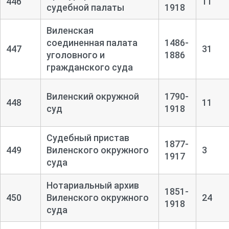
446
11
судебной палаты
1918
Виленская
соединенная палата
1486-
447
31
уголовного и
1886
гражданского суда
Виленский окружной
1790-
448
11
суд
1918
Судебный пристав
1877-
449
Виленского окружного
3
1917
суда
Нотариальный архив
1851-
450
Виленского окружного
24
1918
суда