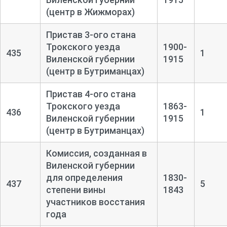
(центр в Жижморах)
Пристав 3-ого стана
Трокского уезда
1900-
435
1
Виленской губернии
1915
(центр в Бутриманцах)
Пристав 4-ого стана
Трокского уезда
1863-
436
1
Виленской губернии
1915
(центр в Бутриманцах)
Комиссия, созданная в
Виленской губернии
для определения
1830-
437
5
степени вины
1843
участников восстания
года