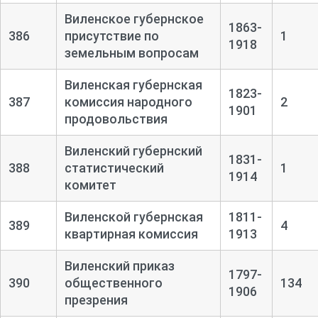
Виленское губернское
1863-
386
присутствие по
1
1918
земельным вопросам
Виленская губернская
1823-
387
комиссия народного
2
1901
продовольствия
Виленский губернский
1831-
388
статистический
1
1914
комитет
Виленской губернская
1811-
389
4
квартирная комиссия
1913
Виленский приказ
1797-
390
общественного
134
1906
презрения