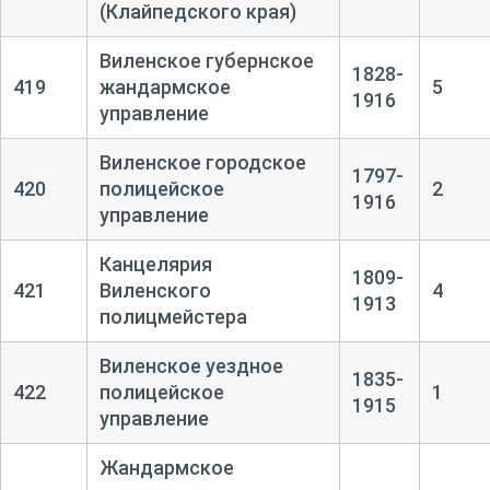
(Клайпедского края)
Виленское губернское
1828-
419
жандармское
5
1916
управление
Виленское городское
1797-
420
полицейское
2
1916
управление
Канцелярия
1809-
421
Виленского
4
1913
полицмейстера
Виленское уездное
1835-
422
полицейское
1
1915
управление
Жандармское