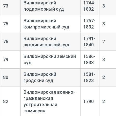
Вилкомирский
1744-
73
3
подкоморный суд
1802
Вилкомирский
1757-
75
3
компромиссный суд
1832
Вилкомирский
1791-
76
2
эксдивизорский суд
1840
Вилкомирский земский
1586-
79
3
суд
1833
Вилкомирский
1581-
80
2
гродский суд
1823
Вилкомирская военно-
гражданская
82
1790
2
устроительная
комиссия