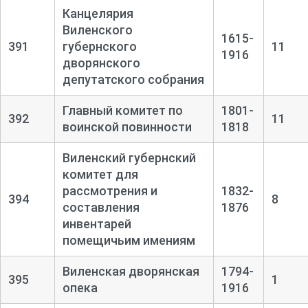
Канцелярия
Виленского
1615-
391
губернского
11
1916
дворянского
депутатского собрания
Главный комитет по
1801-
392
11
воинской повинности
1818
Виленский губернский
комитет для
рассмотрения и
1832-
394
8
составления
1876
инвентарей
помещичьим имениям
Виленская дворянская
1794-
395
1
опека
1916