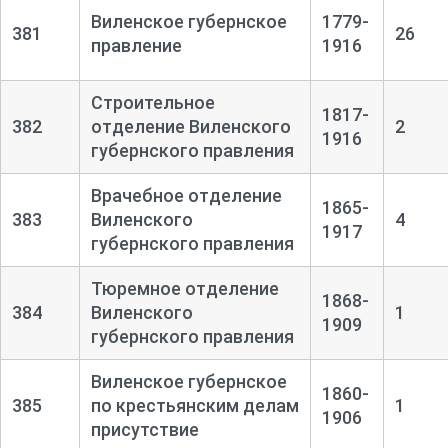
Виленское губернское
1779-
381
26
правление
1916
Строительное
1817-
382
отделение Виленского
2
1916
губернского правления
Врачебное отделение
1865-
383
Виленского
4
1917
губернского правления
Тюремное отделение
1868-
384
Виленского
1
1909
губернского правления
Виленское губернское
1860-
385
по крестьянским делам
1
1906
присутствие