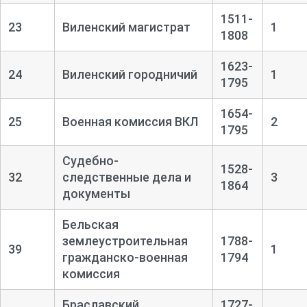
1511-
23
Виленский магистрат
1
1808
1623-
24
Виленский городничий
1
1795
1654-
25
Военная комиссия ВКЛ
2
1795
Судебно-
1528-
32
следственные дела и
3
1864
документы
Бельская
землеустроительная
1788-
39
1
гражданско-военная
1794
комиссия
Браславский
1727-