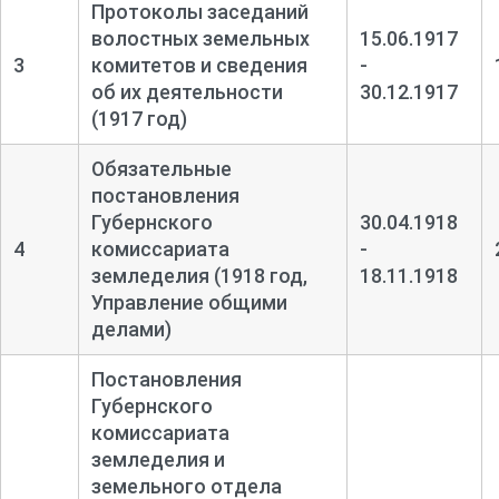
Протоколы заседаний
волостных земельных
15.06.1917
3
комитетов и сведения
-
об их деятельности
30.12.1917
(1917 год)
Обязательные
постановления
Губернского
30.04.1918
4
комиссариата
-
земледелия (1918 год,
18.11.1918
Управление общими
делами)
Постановления
Губернского
комиссариата
земледелия и
земельного отдела