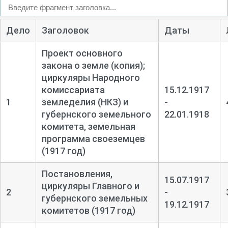
Дело
Заголовок
Даты
Проект основного
закона о земле (копия);
циркуляры Народного
комиссариата
15.12.1917
1
земледелия (НКЗ) и
-
губернского земельного
22.01.1918
комитета, земельная
программа своеземцев
(1917 год)
Постановления,
15.07.1917
циркуляры Главного и
2
-
губернского земельных
19.12.1917
комитетов (1917 год)