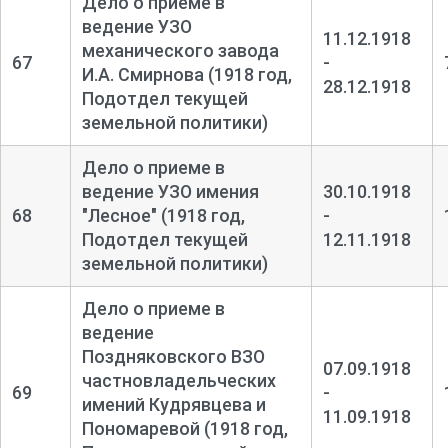
Дело о приеме в
ведение УЗО
11.12.1918
механического завода
67
-
И.А. Смирнова (1918 год,
28.12.1918
Подотдел текущей
земельной политики)
Дело о приеме в
ведение УЗО имения
30.10.1918
68
"Лесное" (1918 год,
-
Подотдел текущей
12.11.1918
земельной политики)
Дело о приеме в
ведение
Поздняковского ВЗО
07.09.1918
частновладельческих
69
-
имений Кудрявцева и
11.09.1918
Пономаревой (1918 год,