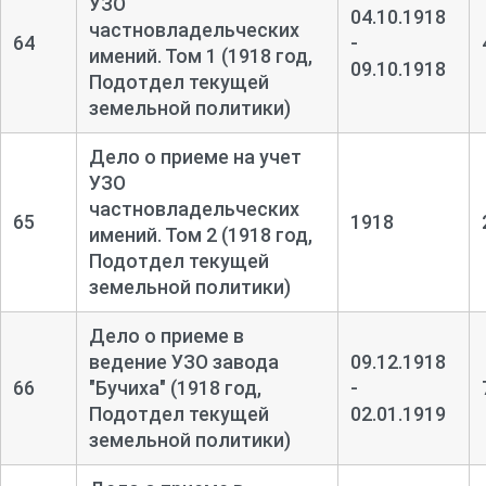
УЗО
04.10.1918
частновладельческих
64
-
имений. Том 1 (1918 год,
09.10.1918
Подотдел текущей
земельной политики)
Дело о приеме на учет
УЗО
частновладельческих
65
1918
имений. Том 2 (1918 год,
Подотдел текущей
земельной политики)
Дело о приеме в
ведение УЗО завода
09.12.1918
66
"Бучиха" (1918 год,
-
Подотдел текущей
02.01.1919
земельной политики)