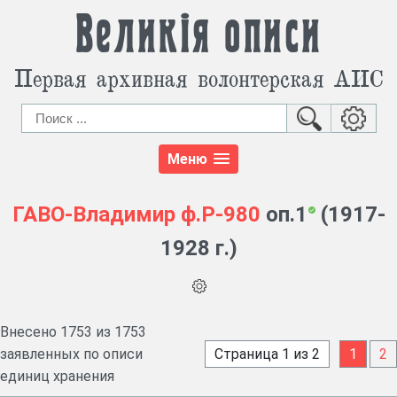
Великія описи
Первая архивная волонтерская АИС
Меню
ГАВО-Владимир
ф.Р-980
оп.1
(1917-
1928 г.)
Внесено 1753 из 1753
заявленных по описи
Страница 1 из 2
1
2
единиц хранения