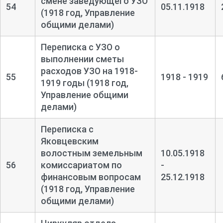
смене заведующего УЗО
54
05.11.1918
(1918 год, Управление
общими делами)
Переписка с УЗО о
выполнении сметы
расходов УЗО на 1918-
55
1918 - 1919
1919 годы (1918 год,
Управление общими
делами)
Переписка с
Яковцевским
волостным земельным
10.05.1918
56
комиссариатом по
-
финансовым вопросам
25.12.1918
(1918 год, Управление
общими делами)