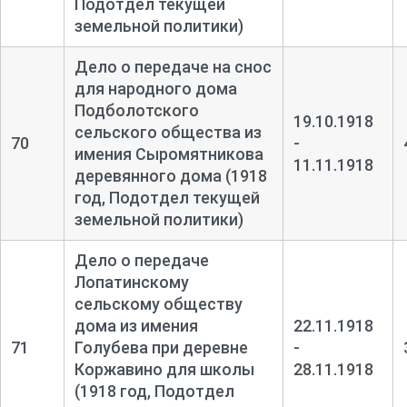
Подотдел текущей
земельной политики)
Дело о передаче на снос
для народного дома
Подболотского
19.10.1918
сельского общества из
70
-
имения Сыромятникова
11.11.1918
деревянного дома (1918
год, Подотдел текущей
земельной политики)
Дело о передаче
Лопатинскому
сельскому обществу
дома из имения
22.11.1918
71
Голубева при деревне
-
Коржавино для школы
28.11.1918
(1918 год, Подотдел