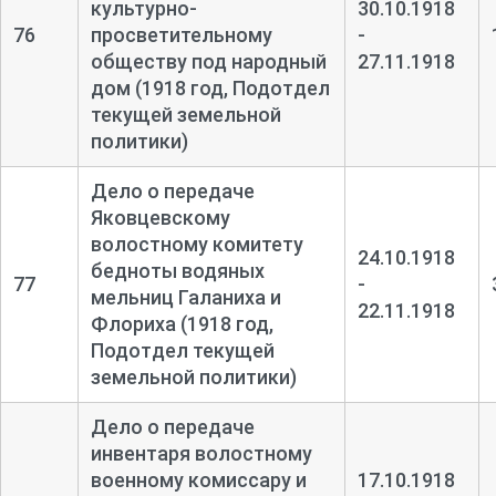
культурно-
30.10.1918
76
просветительному
-
обществу под народный
27.11.1918
дом (1918 год, Подотдел
текущей земельной
политики)
Дело о передаче
Яковцевскому
волостному комитету
24.10.1918
бедноты водяных
77
-
мельниц Галаниха и
22.11.1918
Флориха (1918 год,
Подотдел текущей
земельной политики)
Дело о передаче
инвентаря волостному
военному комиссару и
17.10.1918