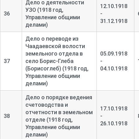
Дело о деятельности
12.10.1918
УЗО (1918 год,
36
-
Управление общими
31.12.1918
делами)
Дело о переводе из
Чаадаевской волости
земельного отдела в
05.09.1918
37
село Борис-
Глеба
-
(Борисоглеб) (1918 год,
04.10.1918
Управление общими
делами)
Дело о порядке ведения
счетоводства и
17.10.1918
отчетности в земельном
38
-
отделе (1918 год,
26.10.1918
Управление общими
делами)