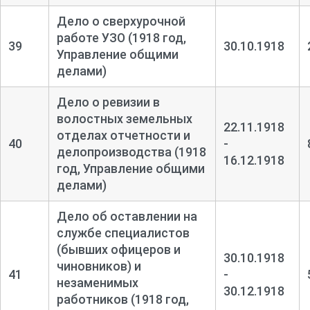
Дело о сверхурочной
работе УЗО (1918 год,
39
30.10.1918
Управление общими
делами)
Дело о ревизии в
волостных земельных
22.11.1918
отделах отчетности и
40
-
делопроизводства (1918
16.12.1918
год, Управление общими
делами)
Дело об оставлении на
службе специалистов
(бывших офицеров и
30.10.1918
чиновников) и
41
-
незаменимых
30.12.1918
работников (1918 год,