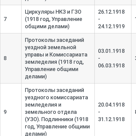
Циркуляры НКЗ и ГЗО
26.12.1918
7
(1918 год, Управление
-
общими делами)
24.12.1919
Протоколы заседаний
уездной земельной
03.01.1918
управы и Комиссариата
8
-
земледелия (1918 год,
06.03.1918
Управление общими
делами)
Протоколы заседаний
уездного комиссариата
земледелия и
20.04.1918
9
земельного отдела
-
(УЗО). Подлинники (1918
31.12.1918
год, Управление общими
делами)