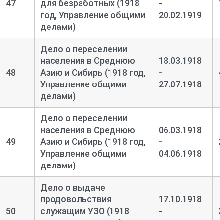
47
для безработных (1918
-
год, Управление общими
20.02.1919
делами)
Дело о переселении
населения в Среднюю
18.03.1918
48
Азию и Сибирь (1918 год,
-
Управление общими
27.07.1918
делами)
Дело о переселении
населения в Среднюю
06.03.1918
49
Азию и Сибирь (1918 год,
-
Управление общими
04.06.1918
делами)
Дело о выдаче
продовольствия
17.10.1918
50
служащим УЗО (1918
-