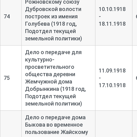
Рожновскому союзу
Дубровской волости
10.10.1918
74
построек из имения
-
Голубева (1918 год,
18.11.1918
Подотдел текущей
земельной политики)
Дело о передаче для
культурно-
просветительного
11.09.1918
общества деревни
75
-
Жемчужной дома
17.10.1918
Добрынкина (1918 год,
Подотдел текущей
земельной политики)
Дело о передаче дома
Быкова во временное
пользование Жайскому