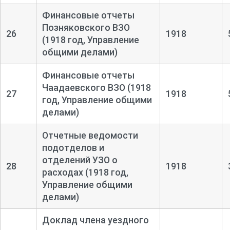
Финансовые отчеты
Позняковского ВЗО
26
1918
(1918 год, Управление
общими делами)
Финансовые отчеты
Чаадаевского ВЗО (1918
27
1918
год, Управление общими
делами)
Отчетные ведомости
подотделов и
отделений УЗО о
28
1918
расходах (1918 год,
Управление общими
делами)
Доклад члена уездного