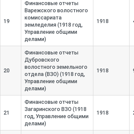
Финансовые отчеты
Варежского волостного
комиссариата
19
1918
земледелия (1918 год,
Управление общими
делами)
Финансовые отчеты
Дубровского
волостного земельного
20
1918
отдела (ВЗО) (1918 год,
Управление общими
делами)
Финансовые отчеты
Загаринского ВЗО (1918
21
1918
год, Управление общими
делами)