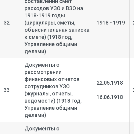
составлении смет
расходов УЗО и ВЗО на
1918-
1919 годы
32
(циркуляры, сметы,
1918 - 1919
объяснительная записка
к смете) (1918 год,
Управление общими
делами)
Документы о
рассмотрении
финансовых отчетов
22.05.1918
сотрудников УЗО
33
-
(журналы, отчеты,
16.06.1918
ведомости) (1918 год,
Управление общими
делами)
Документы о