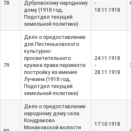
78
Дубровскому народному
-
дому (1918 год,
18.11.1918
Подотдел текущей
земельной политики)
Дело о предоставлении
для Пестеньковского
культурно-
просветительного
24.11.1918
79
кружка права перевезти
-
постройку из имения
28.11.1918
Лучкина (1918 год,
Подотдел текущей
земельной политики)
Дело о предоставлении
народному дому села
Кондраково
17.10.1918
Монаковской волости
80
-