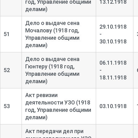
год, Управление общими
13.12.1918
делами)
Дело о выдаче сена
29.10.1918
Мочалову (1918 год,
51
-
Управление общими
30.10.1918
делами)
Дело о выдаче сена
06.11.1918
Гюнтеру (1918 год,
52
-
Управление общими
18.11.1918
делами)
Акт ревизии
деятельности УЗО (1918
53
03.10.1918
год, Управление общими
делами)
Акт передачи дел при