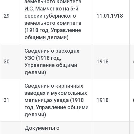
земельного комитета
И.С. Мамченко на 5-
й
29
сессии губернского
11.01.1918
земельного комитета
(1918 год, Управление
общими делами)
Сведения о расходах
УЗО (1918 год,
30
1918
Управление общими
делами)
Сведения о кирпичных
заводах и мукомольных
31
мельницах уезда (1918
1918
год, Управление общими
делами)
Документы о