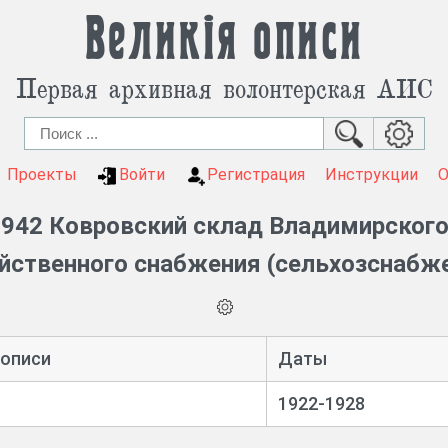
Великія описи
Первая архивная волонтерская АИС
Проекты
Войти
Регистрация
Инструкции
942 Ковровский склад Владимирского
йственного снабжения (сельхозснабж
 описи
Даты
1922-1928