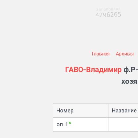
заголовков
4296265
Главная
Архивы
ГАВО-Владимир
ф.Р-
хозя
Номер
Название
оп. 1