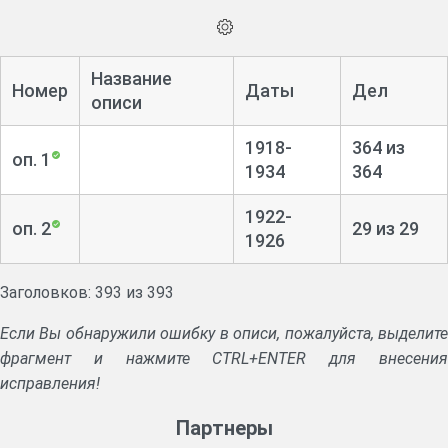
Название
Номер
Даты
Дел
описи
1918-
364 из
оп. 1
1934
364
1922-
оп. 2
29 из 29
1926
Заголовков: 393 из 393
Если Вы обнаружили ошибку в описи, пожалуйста, выделите
фрагмент и нажмите CTRL+ENTER для внесения
исправления!
Партнеры