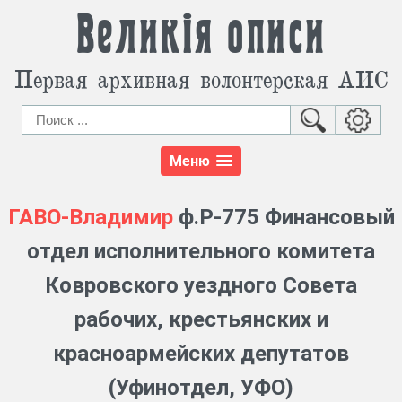
Великія описи
Первая архивная волонтерская АИС
Меню
ГАВО-Владимир
ф.Р-775 Финансовый
отдел исполнительного комитета
Ковровского уездного Совета
рабочих, крестьянских и
красноармейских депутатов
(Уфинотдел, УФО)