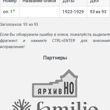
Номер
Название описи
Даты
Дел
оп. 1
1923-1929
93 из 93
Заголовков: 93 из 93
Если Вы обнаружили ошибку в описи, пожалуйста, выделите
фрагмент и нажмите CTRL+ENTER для внесения
исправления!
Партнеры