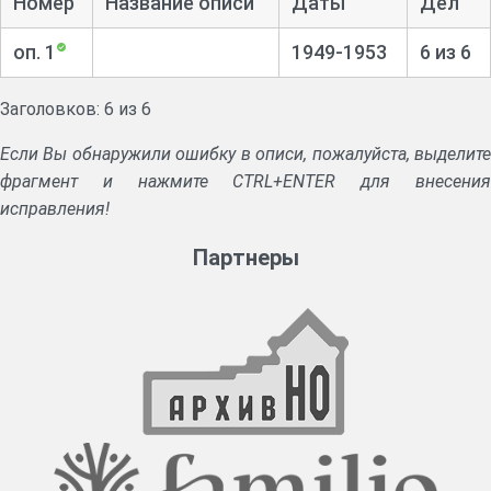
Номер
Название описи
Даты
Дел
оп. 1
1949-1953
6 из 6
Заголовков: 6 из 6
Если Вы обнаружили ошибку в описи, пожалуйста, выделите
фрагмент и нажмите CTRL+ENTER для внесения
исправления!
Партнеры