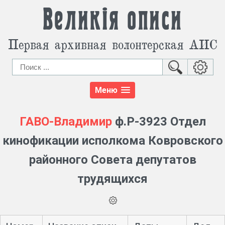
Великія описи
Первая архивная волонтерская АИС
Меню
ГАВО-Владимир
ф.Р-3923 Отдел
кинофикации исполкома Ковровского
районного Совета депутатов
трудящихся