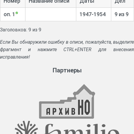
Номер
Название описи
Даты
Дел
оп. 1
1947-1954
9 из 9
Заголовков: 9 из 9
Если Вы обнаружили ошибку в описи, пожалуйста, выделите
фрагмент и нажмите CTRL+ENTER для внесения
исправления!
Партнеры