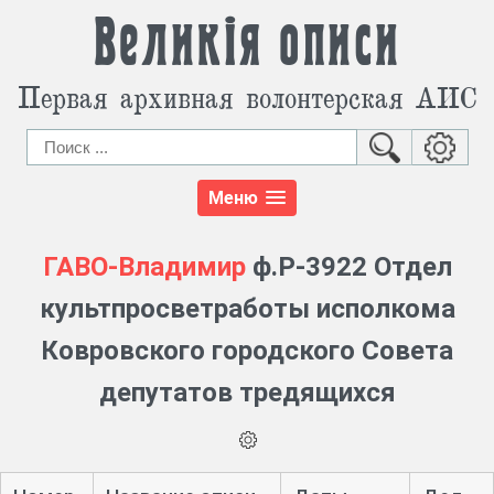
Великія описи
Первая архивная волонтерская АИС
Меню
ГАВО-Владимир
ф.Р-3922 Отдел
культпросветработы исполкома
Ковровского городского Совета
депутатов тредящихся