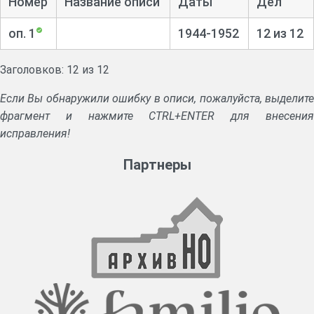
Номер
Название описи
Даты
Дел
оп. 1
1944-1952
12 из 12
Заголовков: 12 из 12
Если Вы обнаружили ошибку в описи, пожалуйста, выделите
фрагмент и нажмите CTRL+ENTER для внесения
исправления!
Партнеры