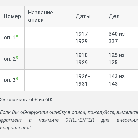
Название
Номер
Даты
Дел
описи
1917-
340 из
оп. 1
1929
337
1918-
125 из
оп. 2
1929
125
1926-
143 из
оп. 3
1931
143
Заголовков: 608 из 605
Если Вы обнаружили ошибку в описи, пожалуйста, выделите
фрагмент и нажмите CTRL+ENTER для внесения
исправления!