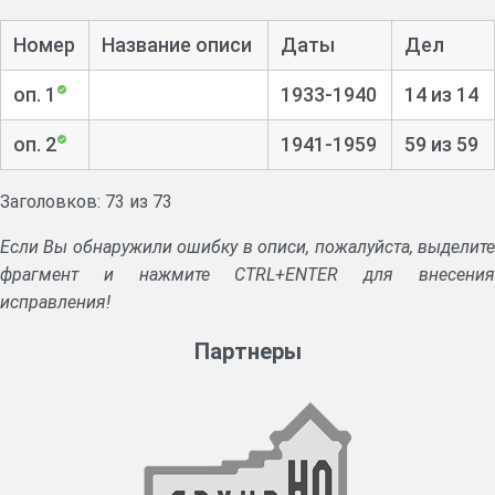
Номер
Название описи
Даты
Дел
оп. 1
1933-1940
14 из 14
оп. 2
1941-1959
59 из 59
Заголовков: 73 из 73
Если Вы обнаружили ошибку в описи, пожалуйста, выделите
фрагмент и нажмите CTRL+ENTER для внесения
исправления!
Партнеры