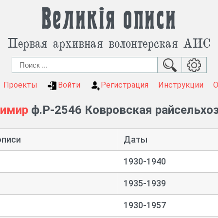
Великія описи
Первая архивная волонтерская АИС
Проекты
Войти
Регистрация
Инструкции
димир
ф.Р-2546 Ковровская райсельхо
описи
Даты
1930-1940
1935-1939
1930-1957