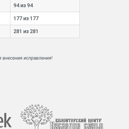
94 из 94
177 из 177
281 из 281
я внесения исправления!