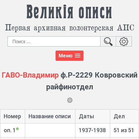
Великія описи
Первая архивная волонтерская АИС
Меню
ГАВО-Владимир
ф.Р-2229 Ковровский
райфинотдел
Номер
Название описи
Даты
Дел
оп. 1
1937-1938
51 из 51