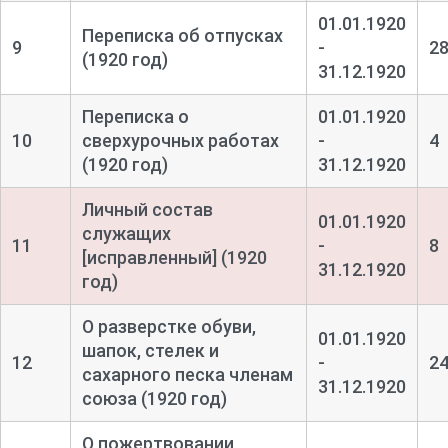
01.01.1920
Переписка об отпусках
9
-
2
(1920 год)
31.12.1920
Переписка о
01.01.1920
10
сверхурочных работах
-
4
(1920 год)
31.12.1920
Личный состав
01.01.1920
служащих
11
-
8
[исправленный] (1920
31.12.1920
год)
О разверстке обуви,
01.01.1920
шапок, стелек и
12
-
2
сахарного песка членам
31.12.1920
союза (1920 год)
О пожертвовании