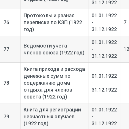
31.12.1922
Протоколы и разная
01.01.1922
76
переписка по КЗП (1922
-
7
год)
31.12.1922
01.01.1922
Ведомости учета
77
-
1
членов союза (1922 год)
31.12.1922
Книга прихода и расхода
денежных сумм по
01.01.1922
78
содержанию дома
-
отдыха для членов
31.12.1922
совета (1922 год)
Книга для регистрации
01.01.1922
79
несчастных случаев
-
(1922 год)
31.12.1922