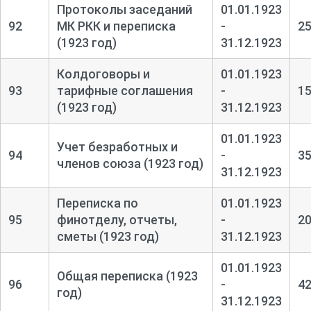
Протоколы заседаний
01.01.1923
92
МК РКК и переписка
-
2
(1923 год)
31.12.1923
Колдоговоры и
01.01.1923
93
тарифные соглашения
-
1
(1923 год)
31.12.1923
01.01.1923
Учет безработных и
94
-
3
членов союза (1923 год)
31.12.1923
Переписка по
01.01.1923
95
финотделу, отчеты,
-
2
сметы (1923 год)
31.12.1923
01.01.1923
Общая переписка (1923
96
-
4
год)
31.12.1923