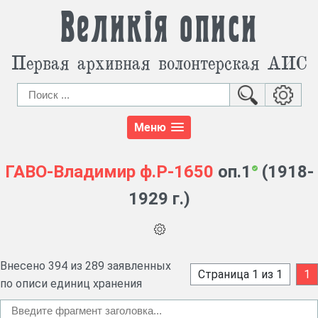
Великія описи
Первая архивная волонтерская АИС
Меню
ГАВО-Владимир
ф.Р-1650
оп.1
(1918-
1929 г.)
Внесено 394 из 289 заявленных
Страница 1 из 1
1
по описи единиц хранения