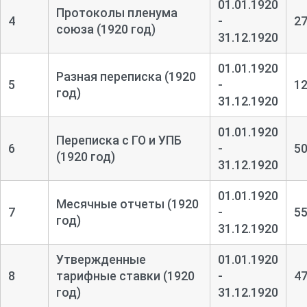
01.01.1920
Протоколы пленума
4
-
2
союза (1920 год)
31.12.1920
01.01.1920
Разная переписка (1920
5
-
1
год)
31.12.1920
01.01.1920
Переписка с ГО и УПБ
6
-
5
(1920 год)
31.12.1920
01.01.1920
Месячные отчеты (1920
7
-
5
год)
31.12.1920
Утвержденные
01.01.1920
8
тарифные ставки (1920
-
4
год)
31.12.1920