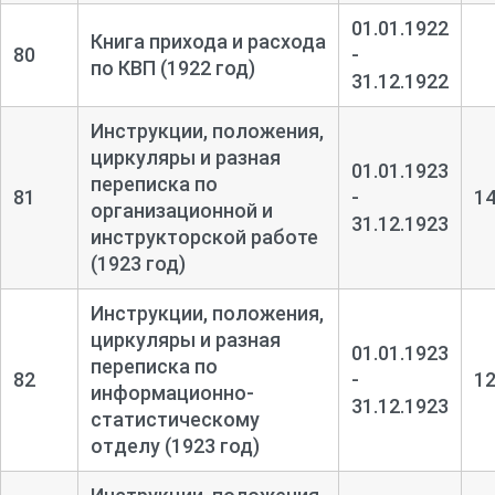
01.01.1922
Книга прихода и расхода
80
-
по КВП (1922 год)
31.12.1922
Инструкции, положения,
циркуляры и разная
01.01.1923
переписка по
81
-
1
организационной и
31.12.1923
инструкторской работе
(1923 год)
Инструкции, положения,
циркуляры и разная
01.01.1923
переписка по
82
-
1
информационно-
31.12.1923
статистическому
отделу (1923 год)