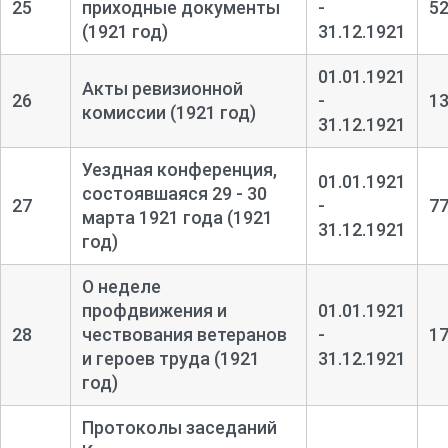
25
приходные документы
-
5
(1921 год)
31.12.1921
01.01.1921
Акты ревизионной
26
-
1
комиссии (1921 год)
31.12.1921
Уездная конференция,
01.01.1921
состоявшаяся 29 - 30
27
-
7
марта 1921 года (1921
31.12.1921
год)
О неделе
профдвижения и
01.01.1921
28
чествования ветеранов
-
1
и героев труда (1921
31.12.1921
год)
Протоколы заседаний