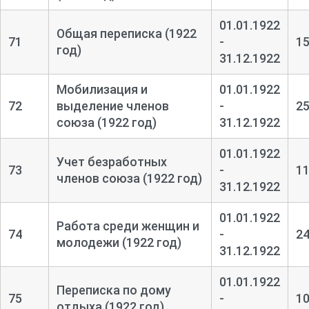
01.01.1922
Общая переписка (1922
71
-
1
год)
31.12.1922
Мобилизация и
01.01.1922
72
выделение членов
-
2
союза (1922 год)
31.12.1922
01.01.1922
Учет безработных
73
-
1
членов союза (1922 год)
31.12.1922
01.01.1922
Работа среди женщин и
74
-
2
молодежи (1922 год)
31.12.1922
01.01.1922
Переписка по дому
75
-
1
отдыха (1922 год)