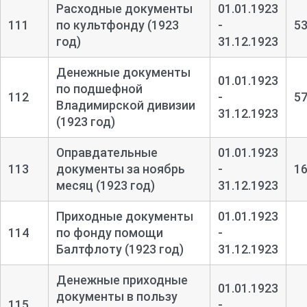
Расходные документы
01.01.1923
111
по культфонду (1923
-
5
год)
31.12.1923
Денежные документы
01.01.1923
по подшефной
112
-
5
Владимирской дивизии
31.12.1923
(1923 год)
Оправдательные
01.01.1923
113
документы за ноябрь
-
1
месяц (1923 год)
31.12.1923
Приходные документы
01.01.1923
114
по фонду помощи
-
Балтфлоту (1923 год)
31.12.1923
Денежные приходные
01.01.1923
документы в пользу
115
-