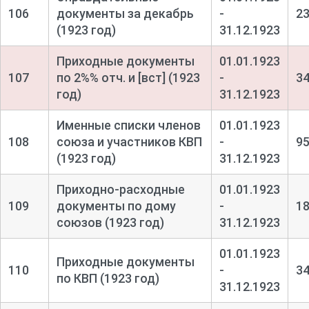
106
документы за декабрь
-
2
(1923 год)
31.12.1923
Приходные документы
01.01.1923
107
по 2%% отч. и [вст] (1923
-
3
год)
31.12.1923
Именные списки членов
01.01.1923
108
союза и участников КВП
-
9
(1923 год)
31.12.1923
Приходно-
расходные
01.01.1923
109
документы по дому
-
1
союзов (1923 год)
31.12.1923
01.01.1923
Приходные документы
110
-
3
по КВП (1923 год)
31.12.1923