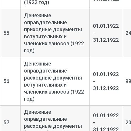
(1922 год)
Денежные
оправдательные
01.01.1922
приходные документы
55
-
2
вступительных и
31.12.1922
членских взносов (1922
год)
Денежные
оправдательные
01.01.1922
расходные документы
56
-
9
вступительных и
31.12.1922
членских взносов (1922
год)
Денежные
01.01.1922
оправдательные
57
-
2
расходные документы
31.12.1922