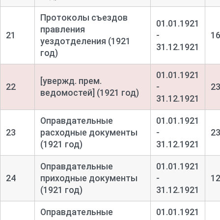
Протоколы съездов
01.01.1921
правления
21
-
1
уездотделения (1921
31.12.1921
год)
01.01.1921
[увержд. прем.
22
-
2
ведомостей] (1921 год)
31.12.1921
Оправдательные
01.01.1921
23
расходные документы
-
2
(1921 год)
31.12.1921
Оправдательные
01.01.1921
24
приходные документы
-
1
(1921 год)
31.12.1921
Оправдательные
01.01.1921