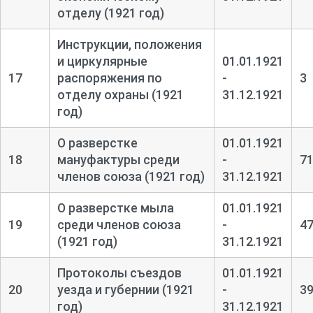
отделу (1921 год)
Инструкции, положения
и циркулярные
01.01.1921
17
распоряжения по
-
3
отделу охраны (1921
31.12.1921
год)
О разверстке
01.01.1921
18
мануфактуры среди
-
7
членов союза (1921 год)
31.12.1921
О разверстке мыла
01.01.1921
19
среди членов союза
-
4
(1921 год)
31.12.1921
Протоколы съездов
01.01.1921
20
уезда и губернии (1921
-
3
год)
31.12.1921