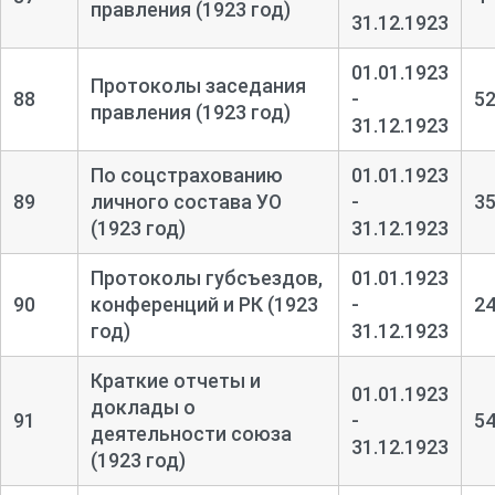
правления (1923 год)
31.12.1923
01.01.1923
Протоколы заседания
88
-
5
правления (1923 год)
31.12.1923
По соцстрахованию
01.01.1923
89
личного состава УО
-
3
(1923 год)
31.12.1923
Протоколы губсъездов,
01.01.1923
90
конференций и РК (1923
-
2
год)
31.12.1923
Краткие отчеты и
01.01.1923
доклады о
91
-
5
деятельности союза
31.12.1923
(1923 год)