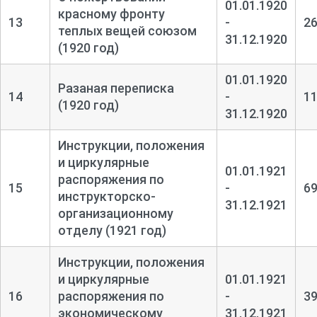
01.01.1920
красному фронту
13
-
2
теплых вещей союзом
31.12.1920
(1920 год)
01.01.1920
Разаная переписка
14
-
1
(1920 год)
31.12.1920
Инструкции, положения
и циркулярные
01.01.1921
распоряжения по
15
-
6
инструкторско-
31.12.1921
организационному
отделу (1921 год)
Инструкции, положения
и циркулярные
01.01.1921
16
распоряжения по
-
3
экономическому
31.12.1921