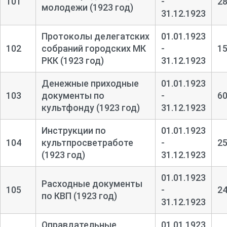
101
-
2
молодежи (1923 год)
31.12.1923
Протоколы делегатских
01.01.1923
102
собраний городских МК
-
1
РКК (1923 год)
31.12.1923
Денежные приходные
01.01.1923
103
документы по
-
6
культфонду (1923 год)
31.12.1923
Инструкции по
01.01.1923
104
культпросветработе
-
2
(1923 год)
31.12.1923
01.01.1923
Расходные документы
105
-
2
по КВП (1923 год)
31.12.1923
Оправдательные
01.01.1923