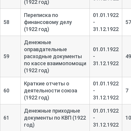
(1922 год)
Переписка по
01.01.1922
58
финансовому делу
-
5
(1922 год)
31.12.1922
Денежные
оправдательные
01.01.1922
59
расходные документы
-
4
по кассе взаимопомощи
31.12.1922
(1922 год)
Краткие отчеты о
01.01.1922
60
деятельности союза
-
7
(1922 год)
31.12.1922
Денежные приходные
01.01.1922
61
документы по КВП (1922
-
1
год)
31.12.1922