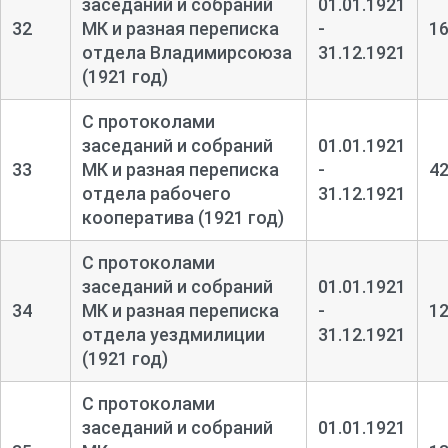
заседаний и собраний
01.01.1921
32
МК и разная переписка
-
1
отдела Владимирсоюза
31.12.1921
(1921 год)
С протоколами
заседаний и собраний
01.01.1921
33
МК и разная переписка
-
4
отдела рабочего
31.12.1921
кооператива (1921 год)
С протоколами
заседаний и собраний
01.01.1921
34
МК и разная переписка
-
1
отдела уездмилиции
31.12.1921
(1921 год)
С протоколами
заседаний и собраний
01.01.1921