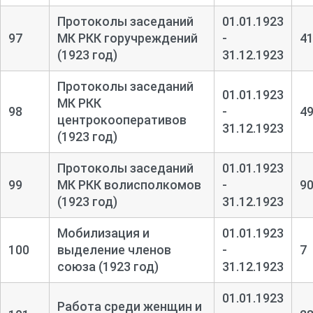
Протоколы заседаний
01.01.1923
97
МК РКК горучреждений
-
4
(1923 год)
31.12.1923
Протоколы заседаний
01.01.1923
МК РКК
98
-
4
центрокооперативов
31.12.1923
(1923 год)
Протоколы заседаний
01.01.1923
99
МК РКК волисполкомов
-
9
(1923 год)
31.12.1923
Мобилизация и
01.01.1923
100
выделение членов
-
7
союза (1923 год)
31.12.1923
01.01.1923
Работа среди женщин и