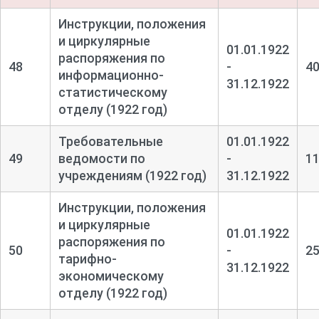
Инструкции, положения
и циркулярные
01.01.1922
распоряжения по
48
-
4
информационно-
31.12.1922
статистическому
отделу (1922 год)
Требовательные
01.01.1922
49
ведомости по
-
1
учреждениям (1922 год)
31.12.1922
Инструкции, положения
и циркулярные
01.01.1922
распоряжения по
50
-
2
тарифно-
31.12.1922
экономическому
отделу (1922 год)