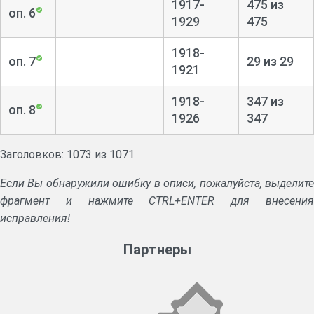
1917-
475 из
оп. 6
1929
475
1918-
оп. 7
29 из 29
1921
1918-
347 из
оп. 8
1926
347
Заголовков: 1073 из 1071
Если Вы обнаружили ошибку в описи, пожалуйста, выделите
фрагмент и нажмите CTRL+ENTER для внесения
исправления!
Партнеры