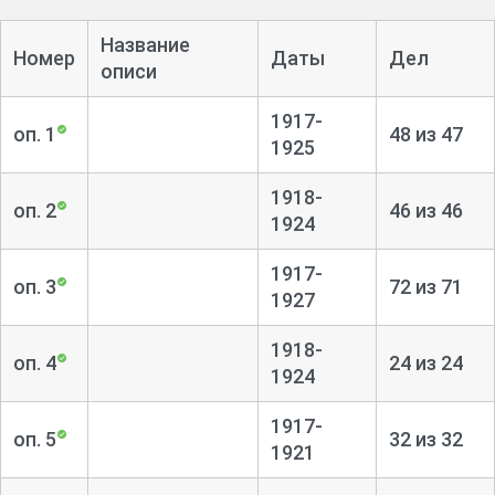
Название
Номер
Даты
Дел
описи
1917-
оп. 1
48 из 47
1925
1918-
оп. 2
46 из 46
1924
1917-
оп. 3
72 из 71
1927
1918-
оп. 4
24 из 24
1924
1917-
оп. 5
32 из 32
1921