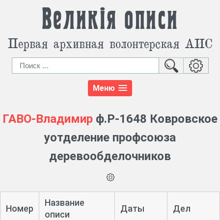
Великія описи
Первая архивная волонтерская АИС
Меню
ГАВО-Владимир
ф.Р-1648 Ковровское
уотделение профсоюза
деревообделочников
Название
Номер
Даты
Дел
описи