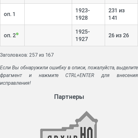
1923-
231 из
оп. 1
1928
141
1925-
оп. 2
26 из 26
1927
Заголовков: 257 из 167
Если Вы обнаружили ошибку в описи, пожалуйста, выделите
фрагмент и нажмите CTRL+ENTER для внесения
исправления!
Партнеры