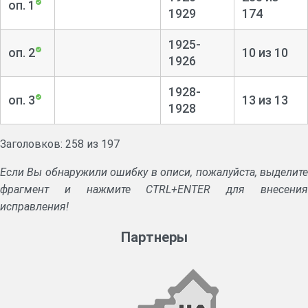
оп. 1
1929
174
1925-
оп. 2
10 из 10
1926
1928-
оп. 3
13 из 13
1928
Заголовков: 258 из 197
Если Вы обнаружили ошибку в описи, пожалуйста, выделите
фрагмент и нажмите CTRL+ENTER для внесения
исправления!
Партнеры