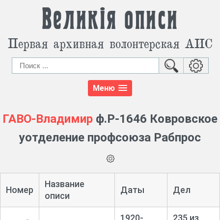
Великія описи
Первая архивная волонтерская АИС
Меню
ГАВО-Владимир
ф.Р-1646 Ковровское
уотделение профсоюза Рабпрос
Название
Номер
Даты
Дел
описи
1920-
235 из