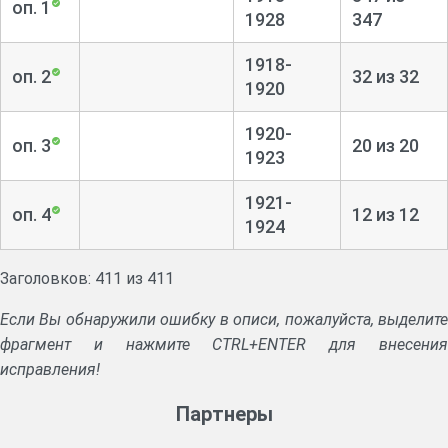
оп. 1
1928
347
1918-
оп. 2
32 из 32
1920
1920-
оп. 3
20 из 20
1923
1921-
оп. 4
12 из 12
1924
Заголовков: 411 из 411
Если Вы обнаружили ошибку в описи, пожалуйста, выделите
фрагмент и нажмите CTRL+ENTER для внесения
исправления!
Партнеры