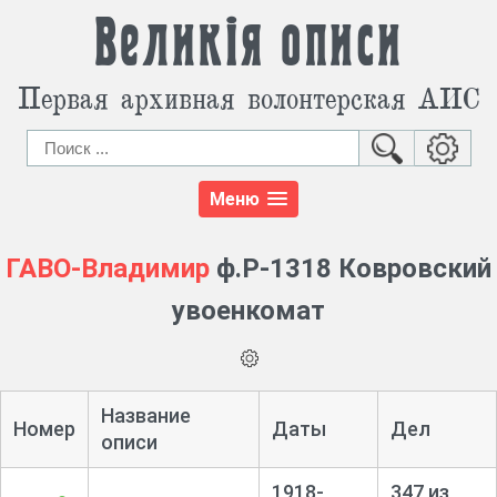
Великія описи
Первая архивная волонтерская АИС
Меню
ГАВО-Владимир
ф.Р-1318 Ковровский
увоенкомат
Название
Номер
Даты
Дел
описи
1918-
347 из