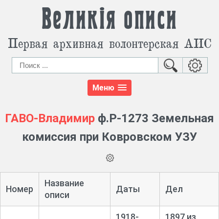
Великія описи
Первая архивная волонтерская АИС
Меню
ГАВО-Владимир
ф.Р-1273 Земельная
комиссия при Ковровском УЗУ
Название
Номер
Даты
Дел
описи
1918-
1897 из