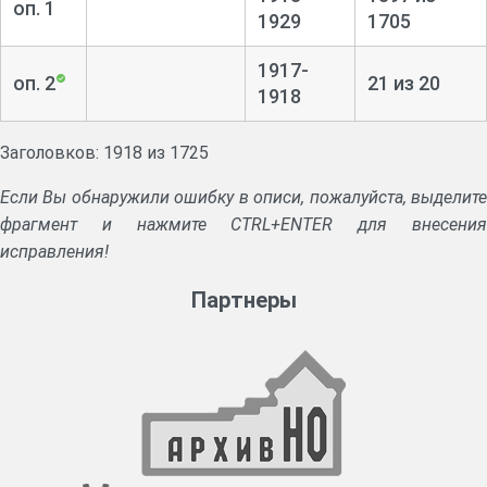
оп. 1
1929
1705
1917-
оп. 2
21 из 20
1918
Заголовков: 1918 из 1725
Если Вы обнаружили ошибку в описи, пожалуйста, выделите
фрагмент и нажмите CTRL+ENTER для внесения
исправления!
Партнеры