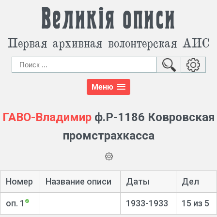
Великія описи
Первая архивная волонтерская АИС
Меню
ГАВО-Владимир
ф.Р-1186 Ковровская
промстрахкасса
Номер
Название описи
Даты
Дел
оп. 1
1933-1933
15 из 5