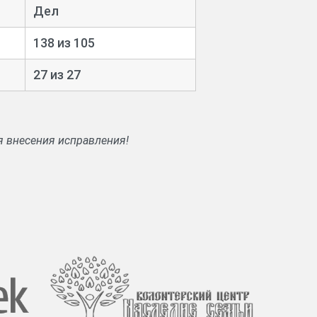
Дел
138 из 105
27 из 27
я внесения исправления!