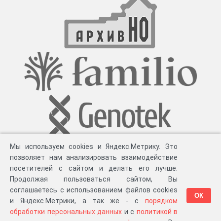
Мы используем cookies и Яндекс.Метрику. Это
позволяет нам анализировать взаимодействие
посетителей с сайтом и делать его лучше.
Продолжая пользоваться сайтом, Вы
соглашаетесь с использованием файлов cookies
ОК
и Яндекс.Метрики, а так же - с
порядком
обработки персональных данных
и с
политикой в
Разработка компании «
Великіе предки
», 2023-2026 гг.
Блог
.
Суть проекта
.