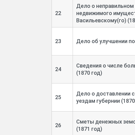
Дело о неправильном
22
недвижимого имущест
Васильевскому(го) (18
23
Дело об улучшении по
Сведения о числе бол
24
(1870 год)
Дело о доставлении с
25
уездам губернии (1870
Сметы денежных земс
26
(1871 год)