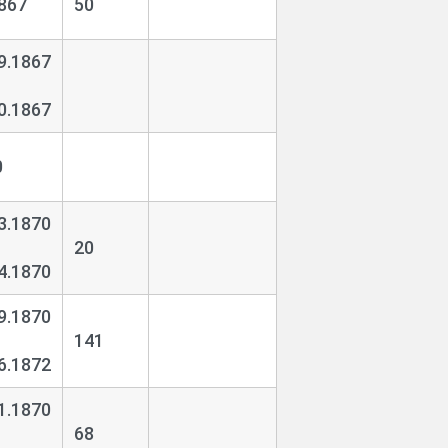
867
50
9.1867
0.1867
0
3.1870
20
4.1870
9.1870
141
6.1872
1.1870
68