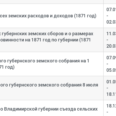
07.0
ех земских расходов и доходов (1871 год)
-
02.0
 губернских земских сборов и о размерах
11.0
овинности на 1871 год по губернии (1871
-
20.0
07.0
го губернского земского собрания на 1
-
71 год)
05.0
01.0
ого губернского земского собрания 8 июля
-
18.1
18.1
о Владимирской губернии съезда сельских
-