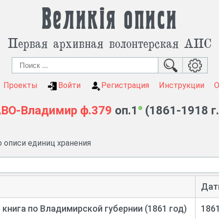
Великія описи
Первая архивная волонтерская АИС
Проекты
Войти
Регистрация
Инструкции
АВО-Владимир
ф.379
оп.1
(1861-1918 г.
о описи единиц хранения
Дат
 книга по Владимирской губернии (1861 год)
186