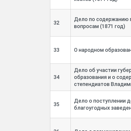
Дело по содержанию г
32
вопросам (1871 год)
33
О народном образован
Дело об участии губе
34
образования и о соде
степендиатов Владими
Дело о поступлении д
35
благоугодных заведен