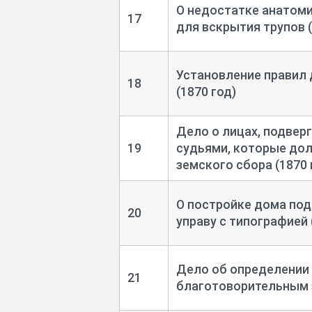
О недостатке анатоми
17
для вскрытия трупов (
Установление правил
18
(1870 год)
Дело о лицах, подве
19
судьями, которые до
земского сбора (1870 
О постройке дома под
20
управу с типографией 
Дело об определении
21
благотоворительным з