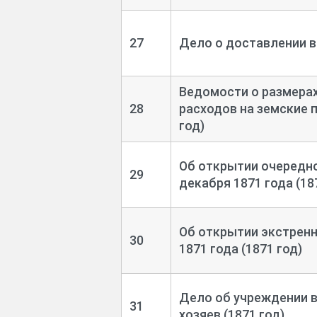
27
Дело о доставлении вс
Ведомости о размерах
28
расходов на земские п
год)
Об открытии очередно
29
декабря 1871 года (18
Об открытии экстренн
30
1871 года (1871 год)
Дело об учреждении в
31
хозяев (1871 год)