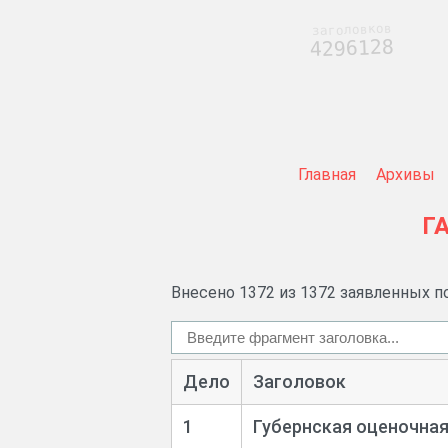
заголовков
4296128
Главная
Архивы
Г
Внесено 1372 из 1372 заявленных п
Дело
Заголовок
1
Губернская оценочная