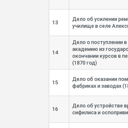
Дело об усилении рем
13
училище в селе Алекс
Дело о поступлении 
академию из государс
14
окончании курсов в п
(1870 год)
Дело об оказании по
15
фабриках и заводах (1
Дело об устройстве в
16
сифилиса и оспоприви