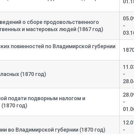
01.1
05.0
ведений о сборе продовольственного
-
твенных и мастеровых людей (1867 год)
03.1
ких повинностей по Владимирской губернии
187
11.0
ласных (1870 год)
-
28.0
28.0
ной подати подворным налогом и
-
(1870 год)
01.0
12.0
ии во Владимирской губернии (1870 год)
-