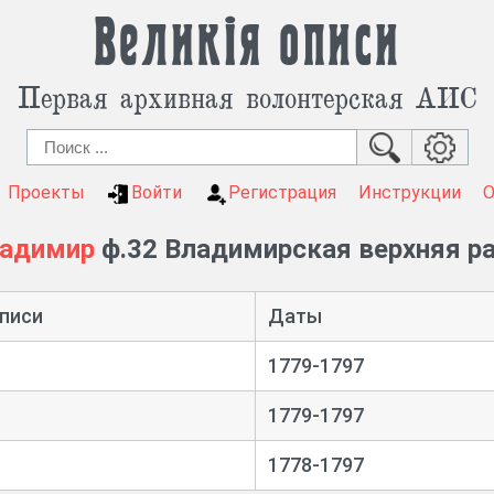
Великія описи
Первая архивная волонтерская АИС
Проекты
Войти
Регистрация
Инструкции
ладимир
ф.32 Владимирская верхняя р
писи
Даты
1779-1797
1779-1797
1778-1797