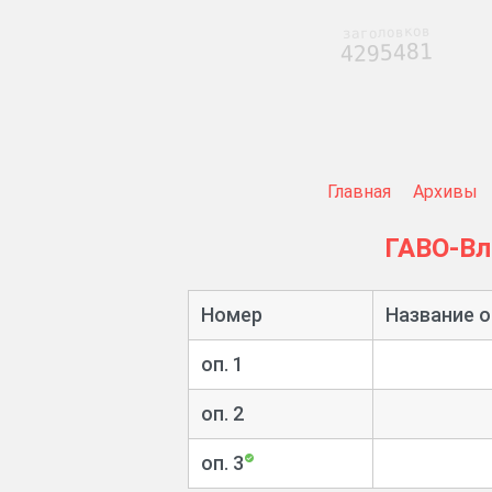
заголовков
4295481
Главная
Архивы
ГАВО-В
Номер
Название о
оп. 1
оп. 2
оп. 3