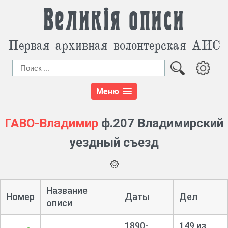
Великія описи
Первая архивная волонтерская АИС
Меню
ГАВО-Владимир
ф.207 Владимирский
уездный съезд
Название
Номер
Даты
Дел
описи
1890-
149 из